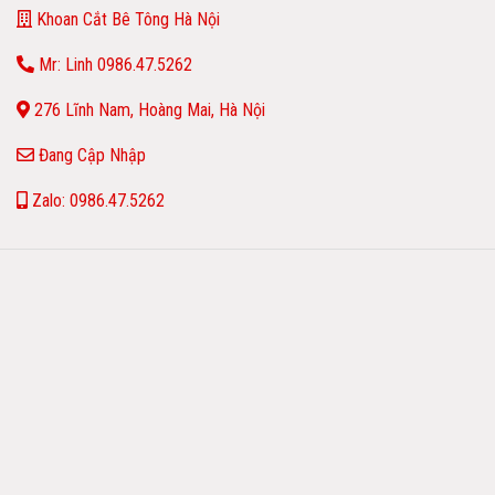
Khoan Cắt Bê Tông Hà Nội
Mr: Linh 0986.47.5262
276 Lĩnh Nam, Hoàng Mai, Hà Nội
Đang Cập Nhập
Zalo: 0986.47.5262