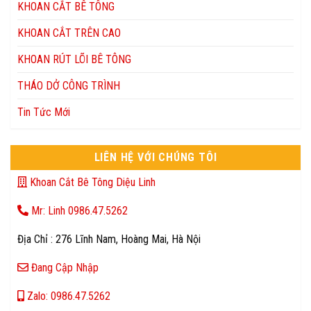
KHOAN CẮT BÊ TÔNG
KHOAN CẮT TRÊN CAO
KHOAN RÚT LÕI BÊ TÔNG
THÁO DỞ CÔNG TRÌNH
Tin Tức Mới
LIÊN HỆ VỚI CHÚNG TÔI
Khoan Cắt Bê Tông Diệu Linh
Mr: Linh 0986.47.5262
Địa Chỉ : 276 Lĩnh Nam, Hoàng Mai, Hà Nội
Đang Cập Nhập
Zalo: 0986.47.5262