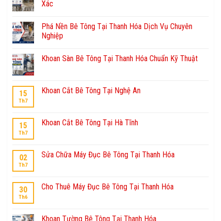
Xác
Phá Nền Bê Tông Tại Thanh Hóa Dịch Vụ Chuyên
Nghiệp
Khoan Sàn Bê Tông Tại Thanh Hóa Chuẩn Kỹ Thuật
Khoan Cắt Bê Tông Tại Nghệ An
15
Th7
Khoan Cắt Bê Tông Tại Hà Tĩnh
15
Th7
Sửa Chữa Máy Đục Bê Tông Tại Thanh Hóa
02
Th7
Cho Thuê Máy Đục Bê Tông Tại Thanh Hóa
30
Th6
Khoan Tường Bê Tông Tại Thanh Hóa