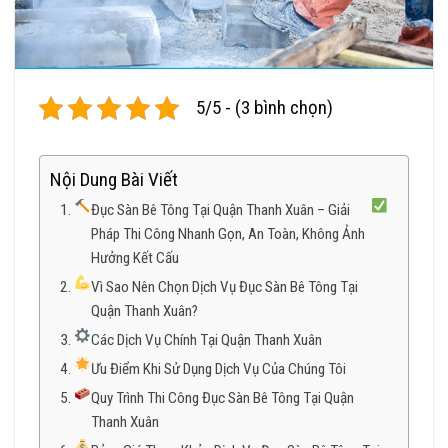
5/5 - (3 bình chọn)
Nội Dung Bài Viết
Đục Sàn Bê Tông Tại Quận Thanh Xuân – Giải
Pháp Thi Công Nhanh Gọn, An Toàn, Không Ảnh
Hưởng Kết Cấu
Vì Sao Nên Chọn Dịch Vụ Đục Sàn Bê Tông Tại
Quận Thanh Xuân?
Các Dịch Vụ Chính Tại Quận Thanh Xuân
Ưu Điểm Khi Sử Dụng Dịch Vụ Của Chúng Tôi
Quy Trình Thi Công Đục Sàn Bê Tông Tại Quận
Thanh Xuân