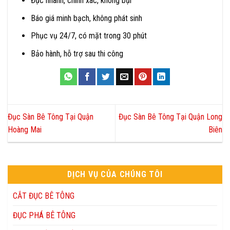
Đục nhanh, chính xác, không bụi
Báo giá minh bạch, không phát sinh
Phục vụ 24/7, có mặt trong 30 phút
Bảo hành, hỗ trợ sau thi công
Đục Sàn Bê Tông Tại Quận
Đục Sàn Bê Tông Tại Quận Long
Hoàng Mai
Biên
DỊCH VỤ CỦA CHÚNG TÔI
CẮT ĐỤC BÊ TÔNG
ĐỤC PHÁ BÊ TÔNG