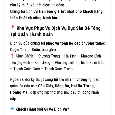
cầu kỹ thuật và thời điểm thi công.
Chúng tôi luôn
ưu tiên báo giá tốt nhất cho khách hàng
thân thiết và công trình lớn.
Khu Vực Phục Vụ Dịch Vụ Đục Sàn Bê Tông
Tại Quận Thanh Xuân
Dịch vụ của chúng tôi
phục vụ toàn bộ các phường thuộc
Quận Thanh Xuân
, bao gồm:
Nhân Chính – Khương Trung – Hạ Đình – Khương Đình –
Thượng Đình – Kim Giang – Phương Liệt – Thanh Xuân Bắc
– Thanh Xuân Nam – Thanh Xuân Trung.
Ngoài ra, đội kỹ thuật cũng
hỗ trợ nhanh chóng
tại các
quận lân cận như
Cầu Giấy, Đống Đa, Hai Bà Trưng,
Hoàng Mai
, đáp ứng kịp thời mọi nhu cầu thi công khẩn
cấp.
Khách Hàng Nói Gì Về Dịch Vụ?