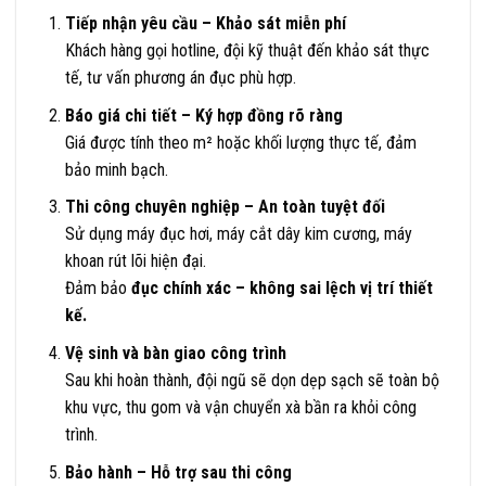
Tiếp nhận yêu cầu – Khảo sát miễn phí
Khách hàng gọi hotline, đội kỹ thuật đến khảo sát thực
tế, tư vấn phương án đục phù hợp.
Báo giá chi tiết – Ký hợp đồng rõ ràng
Giá được tính theo m² hoặc khối lượng thực tế, đảm
bảo minh bạch.
Thi công chuyên nghiệp – An toàn tuyệt đối
Sử dụng máy đục hơi, máy cắt dây kim cương, máy
khoan rút lõi hiện đại.
Đảm bảo
đục chính xác – không sai lệch vị trí thiết
kế.
Vệ sinh và bàn giao công trình
Sau khi hoàn thành, đội ngũ sẽ dọn dẹp sạch sẽ toàn bộ
khu vực, thu gom và vận chuyển xà bần ra khỏi công
trình.
Bảo hành – Hỗ trợ sau thi công