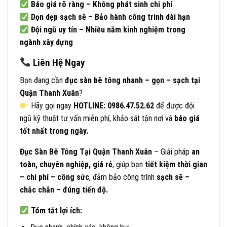
Báo giá rõ ràng – Không phát sinh chi phí
Dọn dẹp sạch sẽ – Bảo hành công trình dài hạn
Đội ngũ uy tín – Nhiều năm kinh nghiệm trong
ngành xây dựng
Liên Hệ Ngay
Bạn đang cần
đục sàn bê tông nhanh – gọn – sạch tại
Quận Thanh Xuân
?
Hãy gọi ngay
HOTLINE: 0986.47.52.62
để được đội
ngũ kỹ thuật tư vấn miễn phí, khảo sát tận nơi và
báo giá
tốt nhất trong ngày.
Đục Sàn Bê Tông Tại Quận Thanh Xuân
– Giải pháp
an
toàn, chuyên nghiệp, giá rẻ
, giúp bạn
tiết kiệm thời gian
– chi phí – công sức
, đảm bảo công trình
sạch sẽ –
chắc chắn – đúng tiến độ.
Tóm tắt lợi ích: