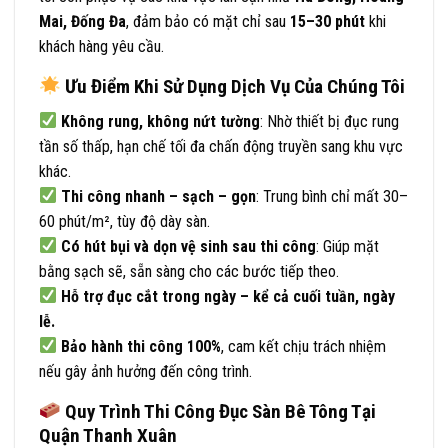
Mai, Đống Đa
, đảm bảo có mặt chỉ sau
15–30 phút
khi
khách hàng yêu cầu.
Ưu Điểm Khi Sử Dụng Dịch Vụ Của Chúng Tôi
Không rung, không nứt tường
: Nhờ thiết bị đục rung
tần số thấp, hạn chế tối đa chấn động truyền sang khu vực
khác.
Thi công nhanh – sạch – gọn
: Trung bình chỉ mất 30–
60 phút/m², tùy độ dày sàn.
Có hút bụi và dọn vệ sinh sau thi công
: Giúp mặt
bằng sạch sẽ, sẵn sàng cho các bước tiếp theo.
Hỗ trợ đục cắt trong ngày – kể cả cuối tuần, ngày
lễ.
Bảo hành thi công 100%
, cam kết chịu trách nhiệm
nếu gây ảnh hưởng đến công trình.
Quy Trình Thi Công Đục Sàn Bê Tông Tại
Quận Thanh Xuân