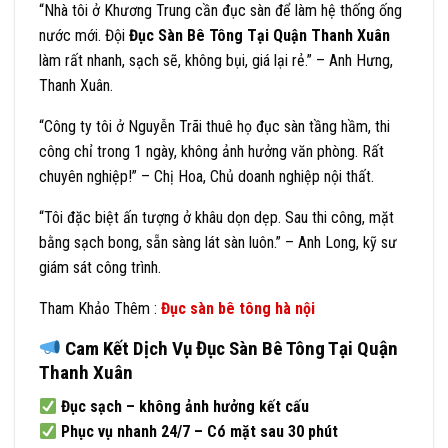
“Nhà tôi ở Khương Trung cần đục sàn để làm hệ thống ống
nước mới. Đội
Đục Sàn Bê Tông Tại Quận Thanh Xuân
làm rất nhanh, sạch sẽ, không bụi, giá lại rẻ.” – Anh Hưng,
Thanh Xuân.
“Công ty tôi ở Nguyễn Trãi thuê họ đục sàn tầng hầm, thi
công chỉ trong 1 ngày, không ảnh hưởng văn phòng. Rất
chuyên nghiệp!” – Chị Hoa, Chủ doanh nghiệp nội thất.
“Tôi đặc biệt ấn tượng ở khâu dọn dẹp. Sau thi công, mặt
bằng sạch bong, sẵn sàng lát sàn luôn.” – Anh Long, kỹ sư
giám sát công trình.
Tham Khảo Thêm :
Đục sàn bê tông hà nội
Cam Kết Dịch Vụ Đục Sàn Bê Tông Tại Quận
Thanh Xuân
Đục sạch – không ảnh hưởng kết cấu
Phục vụ nhanh 24/7 – Có mặt sau 30 phút