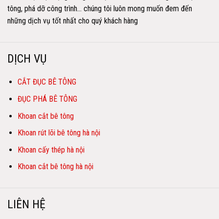
tông, phá dỡ công trình… chúng tôi luôn mong muốn đem đến
những dịch vụ tốt nhất cho quý khách hàng
DỊCH VỤ
CẮT ĐỤC BÊ TÔNG
ĐỤC PHÁ BÊ TÔNG
Khoan cắt bê tông
Khoan rút lõi bê tông hà nội
Khoan cấy thép hà nội
Khoan cắt bê tông hà nội
LIÊN HỆ