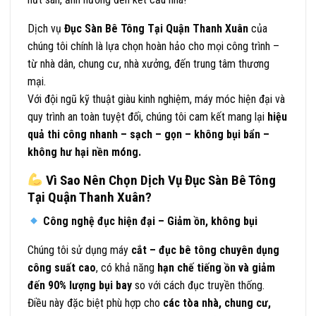
Dịch vụ
Đục Sàn Bê Tông Tại Quận Thanh Xuân
của
chúng tôi chính là lựa chọn hoàn hảo cho mọi công trình –
từ nhà dân, chung cư, nhà xưởng, đến trung tâm thương
mại.
Với đội ngũ kỹ thuật giàu kinh nghiệm, máy móc hiện đại và
quy trình an toàn tuyệt đối, chúng tôi cam kết mang lại
hiệu
quả thi công nhanh – sạch – gọn – không bụi bẩn –
không hư hại nền móng.
Vì Sao Nên Chọn Dịch Vụ Đục Sàn Bê Tông
Tại Quận Thanh Xuân?
Công nghệ đục hiện đại – Giảm ồn, không bụi
Chúng tôi sử dụng máy
cắt – đục bê tông chuyên dụng
công suất cao
, có khả năng
hạn chế tiếng ồn và giảm
đến 90% lượng bụi bay
so với cách đục truyền thống.
Điều này đặc biệt phù hợp cho
các tòa nhà, chung cư,