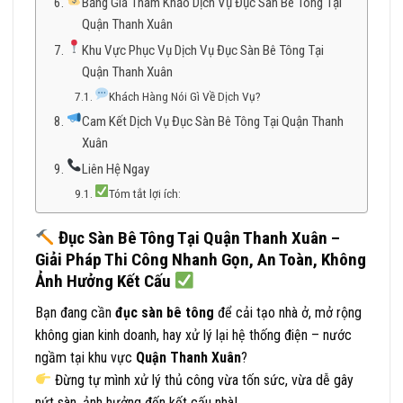
Bảng Giá Tham Khảo Dịch Vụ Đục Sàn Bê Tông Tại
Quận Thanh Xuân
Khu Vực Phục Vụ Dịch Vụ Đục Sàn Bê Tông Tại
Quận Thanh Xuân
Khách Hàng Nói Gì Về Dịch Vụ?
Cam Kết Dịch Vụ Đục Sàn Bê Tông Tại Quận Thanh
Xuân
Liên Hệ Ngay
Tóm tắt lợi ích:
Đục Sàn Bê Tông Tại Quận Thanh Xuân –
Giải Pháp Thi Công Nhanh Gọn, An Toàn, Không
Ảnh Hưởng Kết Cấu
Bạn đang cần
đục sàn bê tông
để cải tạo nhà ở, mở rộng
không gian kinh doanh, hay xử lý lại hệ thống điện – nước
ngầm tại khu vực
Quận Thanh Xuân
?
Đừng tự mình xử lý thủ công vừa tốn sức, vừa dễ gây
nứt sàn, ảnh hưởng đến kết cấu nhà!