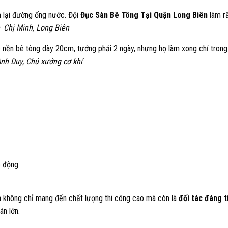
m lại đường ống nước. Đội
Đục Sàn Bê Tông Tại Quận Long Biên
làm r
 –
Chị Minh, Long Biên
 nền bê tông dày 20cm, tưởng phải 2 ngày, nhưng họ làm xong chỉ trong
nh Duy, Chủ xưởng cơ khí
o động
n
không chỉ mang đến chất lượng thi công cao mà còn là
đối tác đáng t
án lớn.