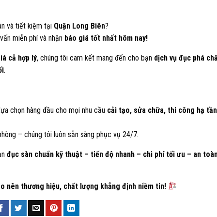
n và tiết kiệm tại
Quận Long Biên
?
vấn miễn phí và nhận
báo giá tốt nhất hôm nay!
iá cả hợp lý
, chúng tôi cam kết mang đến cho bạn
dịch vụ đục phá ch
ối
.
 lựa chọn hàng đầu cho mọi nhu cầu
cải tạo, sửa chữa, thi công hạ tầ
phòng – chúng tôi luôn sẵn sàng phục vụ 24/7.
bạn
đục sàn chuẩn kỹ thuật – tiến độ nhanh – chi phí tối ưu – an toà
o nên thương hiệu, chất lượng khẳng định niềm tin!