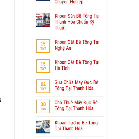
Chuyên Nghiệp
Khoan Sàn Bê Tông Tại
Thanh Hóa Chuẩn Kỹ
Thuật
Khoan Cắt Bê Tông Tại
15
Nghệ An
Th7
Khoan Cắt Bê Tông Tại
15
Hà Tĩnh
Th7
Sửa Chữa Máy Đục Bê
02
Tông Tại Thanh Hóa
Th7
g
Cho Thuê Máy Đục Bê
30
Tông Tại Thanh Hóa
Th6
Khoan Tường Bê Tông
Tại Thanh Hóa