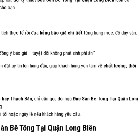
 cho bạn.
n tích thực tế rồi đưa
bảng báo giá chi tiết
từng hạng mục: độ dày sàn,
ồng ý báo giá – tuyệt đối không phát sinh phí ẩn.”
n đặt uy tín lên hàng đầu, giúp khách hàng yên tâm về
chất lượng, thời
ề hay Thạch Bàn
, chỉ cần gọi, đội ngũ
Đục Sàn Bê Tông Tại Quận Lon
g.
ổi tối hoặc ngày lễ nếu khách hàng yêu cầu.
àn Bê Tông Tại Quận Long Biên