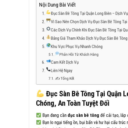
Nội Dung Bài Viết
Đục Sàn Bê Tông Tại Quận Long Biên – Dịch V
Vì Sao Nên Chọn Dịch Vụ Đục Sàn Bê Tông Tại
Các Dịch Vụ Chính Khi Đục Sàn Bê Tông Tại Qu
Bảng Giá Tham Khảo Dịch Vụ Đục Sàn Bê Tông 
Khu Vực Phục Vụ Nhanh Chóng
Phản Hồi Từ Khách Hàng
Cam Kết Dịch Vụ
Liên Hệ Ngay
✍️ Tổng Kết
Đục Sàn Bê Tông Tại Quận L
Chóng, An Toàn Tuyệt Đối
Bạn đang cần
đục sàn bê tông
để cải tạo, lắp
Bạn lo ngại tiếng ồn, bụi bẩn và hư hại cấu trúc 