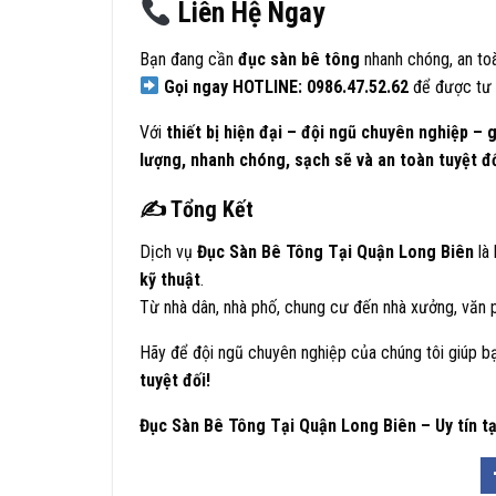
Liên Hệ Ngay
Bạn đang cần
đục sàn bê tông
nhanh chóng, an toà
Gọi ngay HOTLINE: 0986.47.52.62
để được tư 
Với
thiết bị hiện đại – đội ngũ chuyên nghiệp – g
lượng, nhanh chóng, sạch sẽ và an toàn tuyệt đ
✍️
Tổng Kết
Dịch vụ
Đục Sàn Bê Tông Tại Quận Long Biên
là
kỹ thuật
.
Từ nhà dân, nhà phố, chung cư đến nhà xưởng, văn 
Hãy để đội ngũ chuyên nghiệp của chúng tôi giúp 
tuyệt đối!
Đục Sàn Bê Tông Tại Quận Long Biên – Uy tín tạ