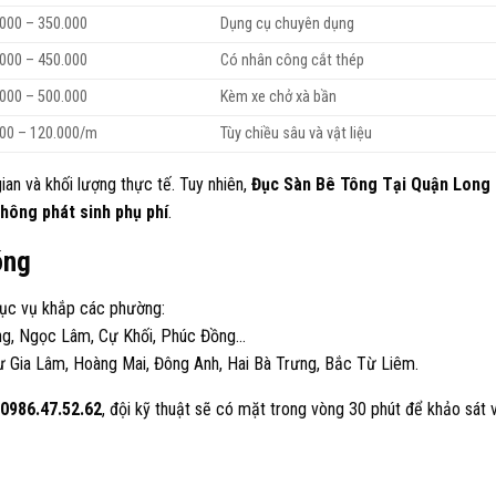
000 – 350.000
Dụng cụ chuyên dụng
000 – 450.000
Có nhân công cắt thép
000 – 500.000
Kèm xe chở xà bần
000 – 120.000/m
Tùy chiều sâu và vật liệu
gian và khối lượng thực tế. Tuy nhiên,
Đục Sàn Bê Tông Tại Quận Long
hông phát sinh phụ phí
.
óng
ục vụ khắp các phường:
ưng, Ngọc Lâm, Cự Khối, Phúc Đồng…
 Gia Lâm, Hoàng Mai, Đông Anh, Hai Bà Trưng, Bắc Từ Liêm.
 0986.47.52.62
, đội kỹ thuật sẽ có mặt trong vòng 30 phút để khảo sát 