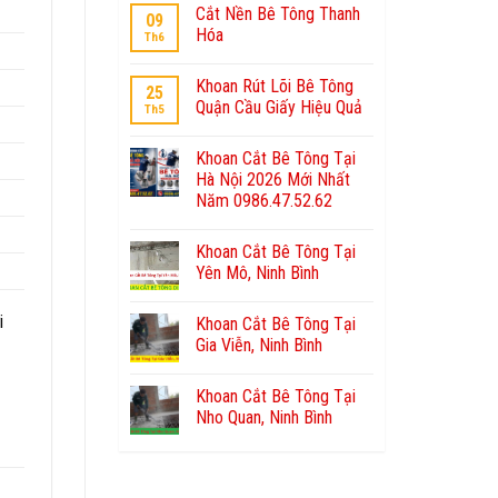
Cắt Nền Bê Tông Thanh
09
Hóa
Th6
Khoan Rút Lõi Bê Tông
25
Quận Cầu Giấy Hiệu Quả
Th5
Khoan Cắt Bê Tông Tại
Hà Nội 2026 Mới Nhất
Năm 0986.47.52.62
Khoan Cắt Bê Tông Tại
Yên Mô, Ninh Bình
i
Khoan Cắt Bê Tông Tại
Gia Viễn, Ninh Bình
Khoan Cắt Bê Tông Tại
Nho Quan, Ninh Bình