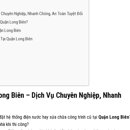
ụ Chuyên Nghiệp, Nhanh Chóng, An Toàn Tuyệt Đối
 Quận Long Biên?
ận Long Biên
Tại Quận Long Biên
ong Biên – Dịch Vụ Chuyên Nghiệp, Nhanh
 đặt hệ thống điện nước hay sửa chữa công trình cũ tại
Quận Long Biên
nhà khi thi công?