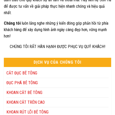
để được tư vấn về giải pháp thực hiện nhanh chóng và hiệu quả
nhất.
Chúng tôi
luôn lắng nghe những ý kiến đóng góp phản hồi từ phía
khách hàng để xây dựng hình ảnh ngày càng đẹp hơn, vững mạnh
hơn!
CHÚNG TÔI RẤT HÂN HẠNH ĐƯỢC PHỤC VỤ QUÝ KHÁCH!
DỊCH VỤ CỦA CHÚNG TÔI
CẮT ĐỤC BÊ TÔNG
ĐỤC PHÁ BÊ TÔNG
KHOAN CẮT BÊ TÔNG
KHOAN CẮT TRÊN CAO
KHOAN RÚT LÕI BÊ TÔNG