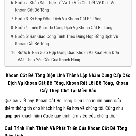
Bước 2: Khảo Sát Thực Tế Và Tư Vấn Chi Tiết Về Dịch Vụ
Khoan Cắt Bê Tông
Bước 3: Ký Hợp Đồng Dịch Vụ Khoan Cắt Bê Tông
Bước 4: Triển Khai Thi Công Dịch Vụ Khoan Cắt Bê Tông
Bước 5: Bàn Giao Công Trình Theo Đúng Hợp Đồng Dịch Vụ
Khoan Cắt Bê Tông
Bước 6: Bàn Giao Hợp Đồng Giao Khoán Và Xuất Hóa Đơn
VAT Theo Yêu Cầu Của Khách Hàng
Khoan Cắt Bê Tông Diệu Linh Thành Lập Nhằm Cung Cấp Các
Dịch Vụ Khoan Cắt Bê Tông, Khoan Rút Lõi Bê Tông, Khoan
Cấy Thép Chờ Tại Miền Bắc
Qua bài viết này, Khoan Cắt Bê Tông Diệu Linh muốn cung cấp
thêm thông tin cho khách hàng hiểu hơn về chúng tôi. Cũng như
giúp quý khách nắm được quy trình làm việc của chúng tôi.
Quá Trình Hình Thành Và Phát Triển Của Khoan Cắt Bê Tông
Diệu Linh