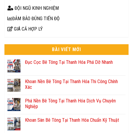
ĐỘI NGŨ KINH NGHIỆM
ĐẢM BẢO ĐÚNG TIẾN ĐỘ
GIÁ CẢ HỢP LÝ
BÀI VIẾT MỚI
Đục Cọc Bê Tông Tại Thanh Hóa Phá Dỡ Nhanh
Khoan Nền Bê Tông Tại Thanh Hóa Thi Công Chính
Xác
Phá Nền Bê Tông Tại Thanh Hóa Dịch Vụ Chuyên
Nghiệp
Khoan Sàn Bê Tông Tại Thanh Hóa Chuẩn Kỹ Thuật