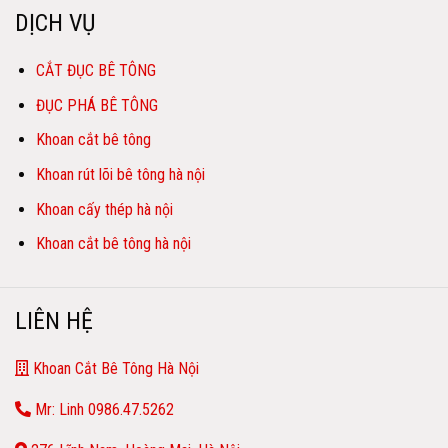
DỊCH VỤ
CẮT ĐỤC BÊ TÔNG
ĐỤC PHÁ BÊ TÔNG
Khoan cắt bê tông
Khoan rút lõi bê tông hà nội
Khoan cấy thép hà nội
Khoan cắt bê tông hà nội
LIÊN HỆ
Khoan Cắt Bê Tông Hà Nội
Mr: Linh 0986.47.5262