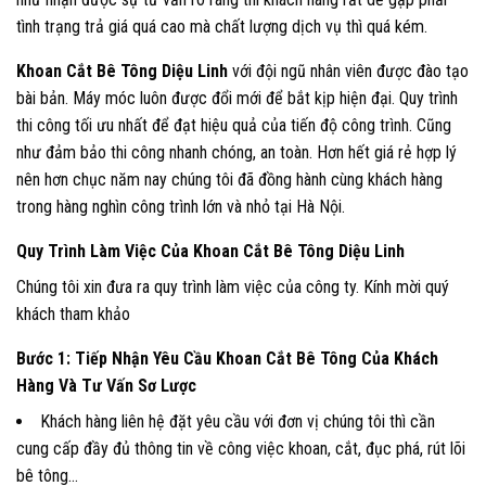
tình trạng trả giá quá cao mà chất lượng dịch vụ thì quá kém.
Khoan Cắt Bê Tông Diệu Linh
với đội ngũ nhân viên được đào tạo
bài bản. Máy móc luôn được đổi mới để bắt kịp hiện đại. Quy trình
thi công tối ưu nhất để đạt hiệu quả của tiến độ công trình. Cũng
như đảm bảo thi công nhanh chóng, an toàn. Hơn hết giá rẻ hợp lý
nên hơn chục năm nay chúng tôi đã đồng hành cùng khách hàng
trong hàng nghìn công trình lớn và nhỏ tại Hà Nội.
Quy Trình Làm Việc Của Khoan Cắt Bê Tông Diệu Linh
Chúng tôi xin đưa ra quy trình làm việc của công ty. Kính mời quý
khách tham khảo
Bước 1: Tiếp Nhận Yêu Cầu Khoan Cắt Bê Tông Của Khách
Hàng Và Tư Vấn Sơ Lược
Khách hàng liên hệ đặt yêu cầu với đơn vị chúng tôi thì cần
cung cấp đầy đủ thông tin về công việc khoan, cắt, đục phá, rút lõi
bê tông…