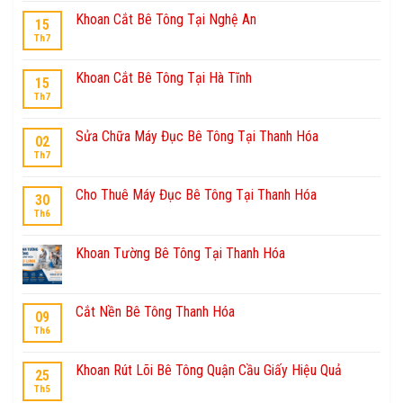
Khoan Cắt Bê Tông Tại Nghệ An
15
Th7
Khoan Cắt Bê Tông Tại Hà Tĩnh
15
Th7
Sửa Chữa Máy Đục Bê Tông Tại Thanh Hóa
02
Th7
Cho Thuê Máy Đục Bê Tông Tại Thanh Hóa
30
Th6
Khoan Tường Bê Tông Tại Thanh Hóa
Cắt Nền Bê Tông Thanh Hóa
09
Th6
Khoan Rút Lõi Bê Tông Quận Cầu Giấy Hiệu Quả
25
Th5