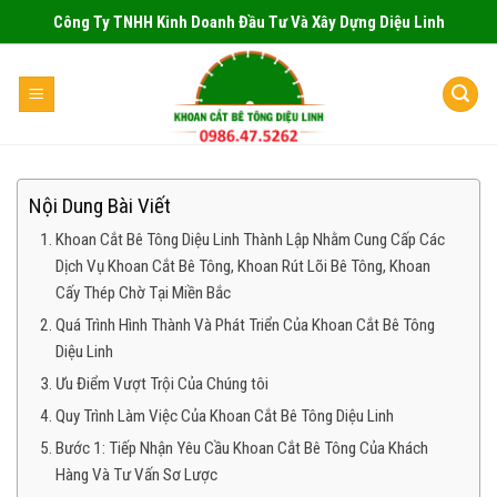
Skip
Công Ty TNHH Kinh Doanh Đầu Tư Và Xây Dựng Diệu Linh
to
content
Nội Dung Bài Viết
Khoan Cắt Bê Tông Diệu Linh Thành Lập Nhằm Cung Cấp Các
Dịch Vụ Khoan Cắt Bê Tông, Khoan Rút Lõi Bê Tông, Khoan
Cấy Thép Chờ Tại Miền Bắc
Quá Trình Hình Thành Và Phát Triển Của Khoan Cắt Bê Tông
Diệu Linh
Ưu Điểm Vượt Trội Của Chúng tôi
Quy Trình Làm Việc Của Khoan Cắt Bê Tông Diệu Linh
Bước 1: Tiếp Nhận Yêu Cầu Khoan Cắt Bê Tông Của Khách
Hàng Và Tư Vấn Sơ Lược