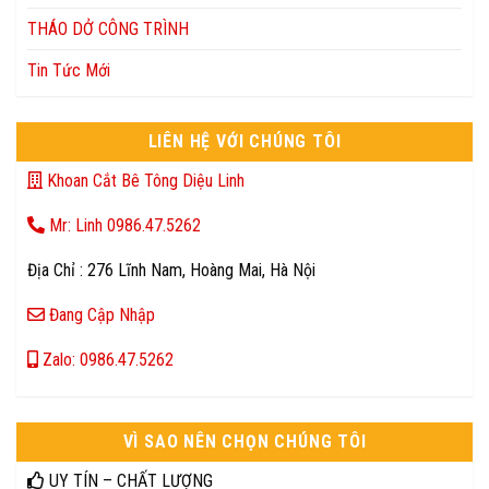
THÁO DỞ CÔNG TRÌNH
Tin Tức Mới
LIÊN HỆ VỚI CHÚNG TÔI
Khoan Cắt Bê Tông Diệu Linh
Mr: Linh 0986.47.5262
Địa Chỉ : 276 Lĩnh Nam, Hoàng Mai, Hà Nội
Đang Cập Nhập
Zalo: 0986.47.5262
VÌ SAO NÊN CHỌN CHÚNG TÔI
UY TÍN – CHẤT LƯỢNG