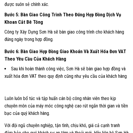
được suôn sẻ chính xác.
Bước 5: Bàn Giao Công Trình Theo Đúng Hợp Đồng Dịch Vụ
Khoan Cắt Bê Tông
Công ty Xây Dựng Sơn Hà sẽ bàn giao công trình cho khách hàng
đúng ngày trong hợp đồng.
Bước 6: Bàn Giao Hợp Đồng Giao Khoán Và Xuất Hóa Đơn VAT
Theo Yêu Cầu Của Khách Hàng
Sau khi hoàn thành công việc, Sơn Hà sẽ bàn giao hợp đồng và
xuất hóa đơn VAT theo quy định cũng như yêu cầu của khách hàng
Luôn luôn bổ túc và tập huấn cán bộ công nhân viên theo kịp
chuyên môn của máy móc công nghệ cao rút ngắn thời gian và tiền
bạc của quý khách hàng.
Với đội ngũ chuyên nghiệp, tận tình, chịu khó, giá cả cạnh tranh
đảm bảo cho quý khách sự an tâm và thoải mái. Hãy liên hệ Sơn Hà