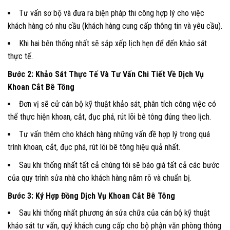
Tư vấn sơ bộ và đưa ra biện pháp thi công hợp lý cho việc
khách hàng có nhu cầu (khách hàng cung cấp thông tin và yêu cầu).
Khi hai bên thống nhất sẽ sắp xếp lịch hẹn để đến khảo sát
thực tế.
Bước 2: Khảo Sát Thực Tế Và Tư Vấn Chi Tiết Về Dịch Vụ
Khoan Cắt Bê Tông
Đơn vị sẽ cử cán bộ kỹ thuật khảo sát, phân tích công việc có
thể thực hiện khoan, cắt, đục phá, rút lõi bê tông đúng theo lịch.
Tư vấn thêm cho khách hàng những vấn đề hợp lý trong quá
trình khoan, cắt, đục phá, rút lõi bê tông hiệu quả nhất.
Sau khi thống nhất tất cả chúng tôi sẽ báo giá tất cả các bước
của quy trình sửa nhà cho khách hàng nắm rõ và chuẩn bị.
Bước 3: Ký Hợp Đồng Dịch Vụ Khoan Cắt Bê Tông
Sau khi thống nhất phương án sửa chữa của cán bộ kỹ thuật
khảo sát tư vấn, quý khách cung cấp cho bộ phận văn phòng thông