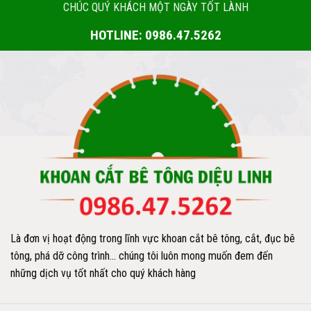
CHÚC QUÝ KHÁCH MỘT NGÀY TỐT LÀNH
HOTLINE: 0986.47.5262
Là đơn vị hoạt động trong lĩnh vực khoan cắt bê tông, cắt, đục bê
tông, phá dỡ công trình… chúng tôi luôn mong muốn đem đến
những dịch vụ tốt nhất cho quý khách hàng