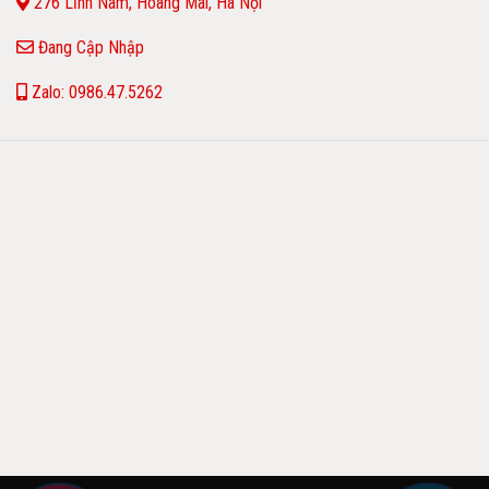
276 Lĩnh Nam, Hoàng Mai, Hà Nội
Đang Cập Nhập
Zalo: 0986.47.5262