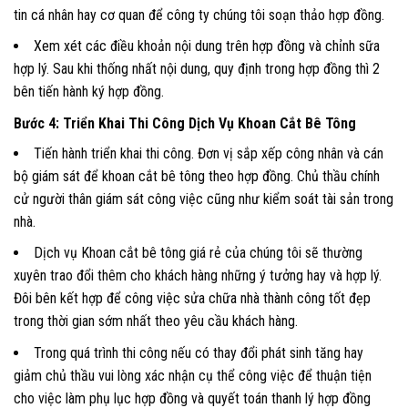
tin cá nhân hay cơ quan để công ty chúng tôi soạn thảo hợp đồng.
Xem xét các điều khoản nội dung trên hợp đồng và chỉnh sữa
hợp lý. Sau khi thống nhất nội dung, quy định trong hợp đồng thì 2
bên tiến hành ký hợp đồng.
Bước 4: Triển Khai Thi Công Dịch Vụ Khoan Cắt Bê Tông
Tiến hành triển khai thi công. Đơn vị sắp xếp công nhân và cán
bộ giám sát để khoan cắt bê tông theo hợp đồng. Chủ thầu chính
cử người thân giám sát công việc cũng như kiểm soát tài sản trong
nhà.
Dịch vụ Khoan cắt bê tông giá rẻ của chúng tôi sẽ thường
xuyên trao đổi thêm cho khách hàng những ý tưởng hay và hợp lý.
Đôi bên kết hợp để công việc sửa chữa nhà thành công tốt đẹp
trong thời gian sớm nhất theo yêu cầu khách hàng.
Trong quá trình thi công nếu có thay đổi phát sinh tăng hay
giảm chủ thầu vui lòng xác nhận cụ thể công việc để thuận tiện
cho việc làm phụ lục hợp đồng và quyết toán thanh lý hợp đồng