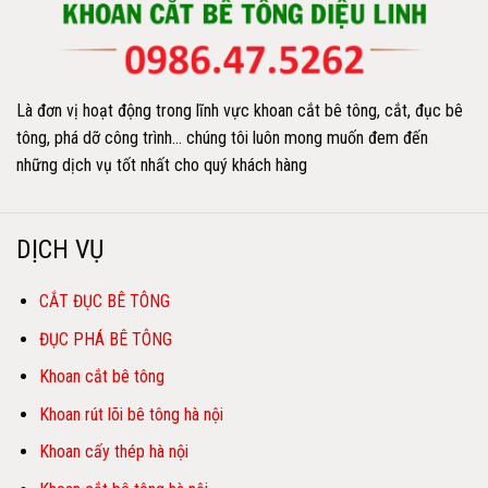
Là đơn vị hoạt động trong lĩnh vực khoan cắt bê tông, cắt, đục bê
tông, phá dỡ công trình… chúng tôi luôn mong muốn đem đến
những dịch vụ tốt nhất cho quý khách hàng
DỊCH VỤ
CẮT ĐỤC BÊ TÔNG
ĐỤC PHÁ BÊ TÔNG
Khoan cắt bê tông
Khoan rút lõi bê tông hà nội
Khoan cấy thép hà nội