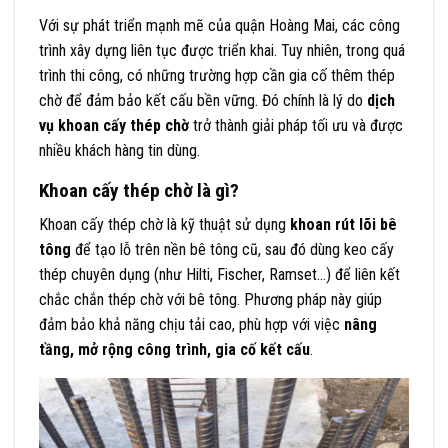
Với sự phát triển mạnh mẽ của quận Hoàng Mai, các công
trình xây dựng liên tục được triển khai. Tuy nhiên, trong quá
trình thi công, có những trường hợp cần gia cố thêm thép
chờ để đảm bảo kết cấu bền vững. Đó chính là lý do
dịch
vụ khoan cấy thép chờ
trở thành giải pháp tối ưu và được
nhiều khách hàng tin dùng.
Khoan cấy thép chờ là gì?
Khoan cấy thép chờ là kỹ thuật sử dụng
khoan rút lõi bê
tông
để tạo lỗ trên nền bê tông cũ, sau đó dùng keo cấy
thép chuyên dụng (như Hilti, Fischer, Ramset…) để liên kết
chắc chắn thép chờ với bê tông. Phương pháp này giúp
đảm bảo khả năng chịu tải cao, phù hợp với việc
nâng
tầng, mở rộng công trình, gia cố kết cấu
.