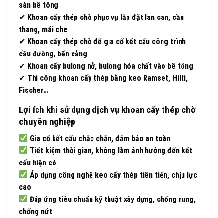
sàn bê tông
✔
Khoan cấy thép chờ phục vụ lắp đặt lan can, cầu
thang, mái che
✔
Khoan cấy thép chờ để gia cố kết cấu công trình
cầu đường, bến cảng
✔
Khoan cấy bulong nở, bulong hóa chất vào bê tông
✔
Thi công khoan cấy thép bằng keo Ramset, Hilti,
Fischer…
Lợi ích khi sử dụng dịch vụ khoan cấy thép chờ
chuyên nghiệp
Gia cố kết cấu chắc chắn, đảm bảo an toàn
Tiết kiệm thời gian, không làm ảnh hưởng đến kết
cấu hiện có
Áp dụng công nghệ keo cấy thép tiên tiến, chịu lực
cao
Đáp ứng tiêu chuẩn kỹ thuật xây dựng, chống rung,
chống nứt