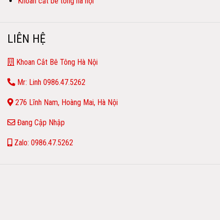
Khoan cắt bê tông hà nội
LIÊN HỆ
Khoan Cắt Bê Tông Hà Nội
Mr: Linh 0986.47.5262
276 Lĩnh Nam, Hoàng Mai, Hà Nội
Đang Cập Nhập
Zalo: 0986.47.5262