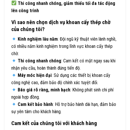
Thi công nhanh chóng, giảm thiểu tối đa tác động
lên công trình
Vì sao nên chọn dịch vụ khoan cấy thép chờ
của chúng tôi?
Kinh nghiệm lâu năm
: Đội ngũ kỹ thuật viên lành nghề,
có nhiều năm kinh nghiệm trong lĩnh vực khoan cấy thép
chờ.
Thi công nhanh chóng
: Cam kết có mặt ngay sau khi
nhận yêu cầu, hoàn thành đúng tiến độ.
Máy móc hiện đại
: Sử dụng các thiết bị khoan cấy
công nghệ cao, đảm bảo độ chính xác tuyệt đối.
Báo giá rõ ràng, minh bạch
: Không phát sinh chi phí
ngoài hợp đồng.
Cam kết bảo hành
: Hỗ trợ bảo hành dài hạn, đảm bảo
sự yên tâm cho khách hàng.
Cam kết của chúng tôi với khách hàng