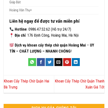
Giáp Bát
Hoàng Văn Thụ+
Liên hệ ngay để được tư vấn miễn phí
Hotline
: 0986.47.52.62 (Hỗ trợ 24/7)
Địa chỉ
: 176 Định Công, Hoàng Mai, Hà Nội
Dịch vụ khoan cấy thép chờ quận Hoàng Mai
–
UY
TÍN – CHẤT LƯỢNG – NHANH CHÓNG
!
Khoan Cấy Thép Chờ Quận Hai
Khoan Cấy Thép Chờ Quận Thanh
Bà Trưng
Xuân Giá Tốt