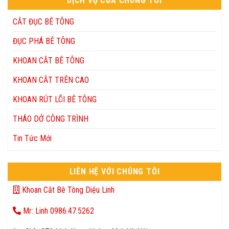
DỊCH VỤ CỦA CHÚNG TÔI
CẮT ĐỤC BÊ TÔNG
ĐỤC PHÁ BÊ TÔNG
KHOAN CẮT BÊ TÔNG
KHOAN CẮT TRÊN CAO
KHOAN RÚT LÕI BÊ TÔNG
THÁO DỞ CÔNG TRÌNH
Tin Tức Mới
LIÊN HỆ VỚI CHÚNG TÔI
Khoan Cắt Bê Tông Diệu Linh
Mr: Linh 0986.47.5262