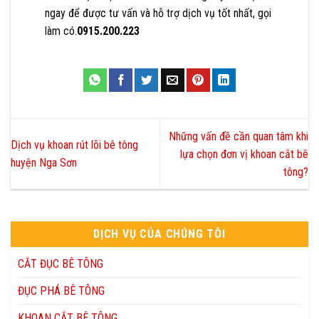
ngay để được tư vấn và hỗ trợ dịch vụ tốt nhất, gọi
làm có.
0915.200.223
Những vấn đề cần quan tâm khi
Dịch vụ khoan rút lõi bê tông
lựa chọn đơn vị khoan cắt bê
huyện Nga Sơn
tông?
DỊCH VỤ CỦA CHÚNG TÔI
CẮT ĐỤC BÊ TÔNG
ĐỤC PHÁ BÊ TÔNG
KHOAN CẮT BÊ TÔNG