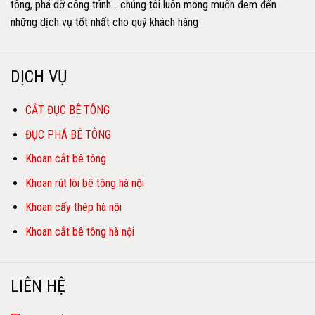
tông, phá dỡ công trình… chúng tôi luôn mong muốn đem đến
những dịch vụ tốt nhất cho quý khách hàng
DỊCH VỤ
CẮT ĐỤC BÊ TÔNG
ĐỤC PHÁ BÊ TÔNG
Khoan cắt bê tông
Khoan rút lõi bê tông hà nội
Khoan cấy thép hà nội
Khoan cắt bê tông hà nội
LIÊN HỆ