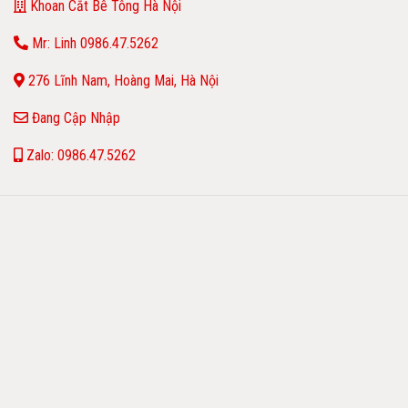
Khoan Cắt Bê Tông Hà Nội
Mr: Linh 0986.47.5262
276 Lĩnh Nam, Hoàng Mai, Hà Nội
Đang Cập Nhập
Zalo: 0986.47.5262