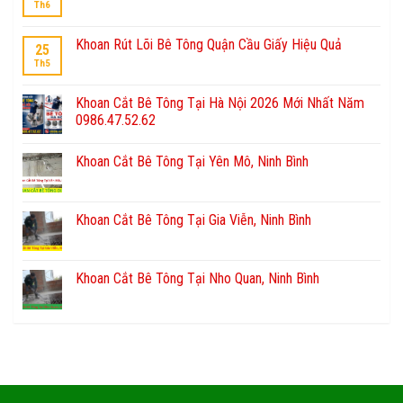
Th6
Khoan Rút Lõi Bê Tông Quận Cầu Giấy Hiệu Quả
25
Th5
Khoan Cắt Bê Tông Tại Hà Nội 2026 Mới Nhất Năm
0986.47.52.62
Khoan Cắt Bê Tông Tại Yên Mô, Ninh Bình
Khoan Cắt Bê Tông Tại Gia Viễn, Ninh Bình
Khoan Cắt Bê Tông Tại Nho Quan, Ninh Bình