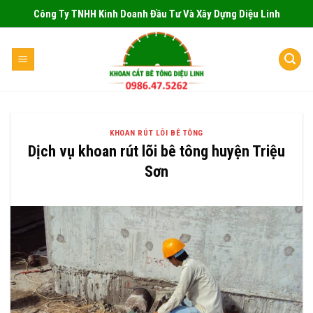
Skip
Công Ty TNHH Kinh Doanh Đầu Tư Và Xây Dựng Diệu Linh
to
content
KHOAN RÚT LÕI BÊ TÔNG
Dịch vụ khoan rút lõi bê tông huyện Triệu
Sơn