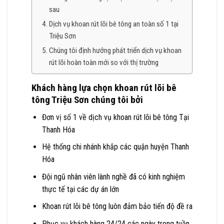
sau
Dịch vụ khoan rút lõi bê tông an toàn số 1 tại
Triệu Sơn
Chúng tôi định hướng phát triển dịch vụ khoan
rút lõi hoàn toàn mới so với thị trường
Khách hàng lựa chọn khoan rút lõi bê
tông Triệu Sơn chúng tôi bởi
Đơn vị số 1 về dịch vụ khoan rút lõi bê tông Tại
Thanh Hóa
Hệ thống chi nhánh khắp các quận huyện Thanh
Hóa
Đội ngũ nhân viên lành nghề đã có kinh nghiệm
thực tế tại các dự án lớn
Khoan rút lõi bê tông luôn đảm bảo tiến độ đề ra
Phục vụ khách hàng 24/24 các ngày trong tuần