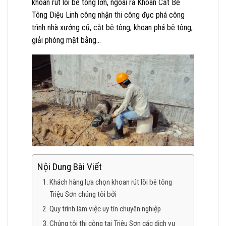
khoan rút lõi bê tông lớn, ngoài ra Khoan Cắt Bê
Tông Diệu Linh công nhận thi công đục phá công
trình nhà xưởng cũ, cắt bê tông, khoan phá bê tông,
giải phóng mặt bằng…
Nội Dung Bài Viết
Khách hàng lựa chọn khoan rút lõi bê tông
Triệu Sơn chúng tôi bởi
Quy trình làm việc uy tín chuyên nghiệp
Chúng tôi thi công tại Triệu Sơn các dịch vụ