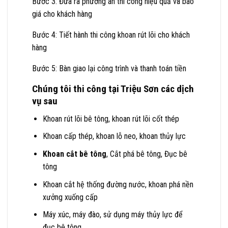
Bước 3: Đưa ra phương án thi công hiệu quả và báo
giá cho khách hàng
Bước 4: Tiết hành thi công khoan rút lõi cho khách
hàng
Bước 5: Bàn giao lại công trình và thanh toán tiền
Chúng tôi thi công tại Triệu Sơn các dịch
vụ sau
Khoan rút lõi bê tông, khoan rút lõi cốt thép
Khoan cấp thép, khoan lỗ neo, khoan thủy lực
Khoan cắt bê tông
, Cắt phá bê tông, Đục bê
tông
Khoan cắt hệ thống đường nước, khoan phá nền
xưởng xuống cấp
Máy xúc, máy đào, sử dụng máy thủy lực để
đục bê tông