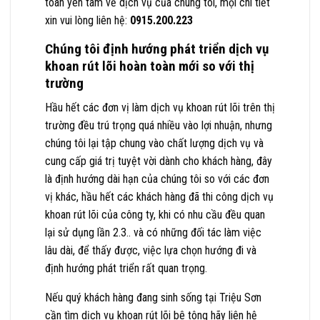
toàn yên tâm về dịch vụ của chúng tôi, mọi chi tiết
xin vui lòng liên hệ:
0915.200.223
Chúng tôi định hướng phát triển dịch vụ
khoan rút lõi hoàn toàn mới so với thị
trường
Hầu hết các đơn vị làm dịch vụ khoan rút lõi trên thị
trường đều trú trọng quá nhiều vào lợi nhuận, nhưng
chúng tôi lại tập chung vào chất lượng dịch vụ và
cung cấp giá trị tuyệt vời dành cho khách hàng, đây
là định hướng dài hạn của chúng tôi so với các đơn
vị khác, hầu hết các khách hàng đã thi công dịch vụ
khoan rút lõi của công ty, khi có nhu cầu đều quan
lại sử dụng lần 2.3.. và có những đối tác làm việc
lâu dài, để thấy được, việc lựa chọn hướng đi và
định hướng phát triển rất quan trọng.
Nếu quý khách hàng đang sinh sống tại Triệu Sơn
cần tìm dịch vụ khoan rút lõi bê tông hãy liên hệ