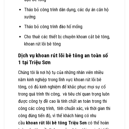
Tháo bỏ công trình dân dụng, các dự án căn hộ
xưởng.
Tháo bỏ công trình đào hố mống.
Cho thuê các thiết bị chuyên khoan cắt bê tông,
khoan rút lõi bê tông
Dịch vụ khoan rút lõi bê tông an toàn số
1 tại Triệu Sơn
Chúng tôi là nơi hộ tụ của những nhân viên nhiều
năm kinh nghiệp trong lĩnh vực khoan rút lõi bê
tông, có đủ kinh nghiệm để khắc phục mọi sự cố
trong quá trình thi công, và tiêu chí quan trọng luôn
được công ty đề cao là tính chất an toàn trong thi
công các công trình, tính chuẩn xác, và thời gian thi
công đúng tiến độ, vì thế khách hàng có nhu
cầu
khoan rút lõi bê tông Triệu Sơn
có thể hoàn