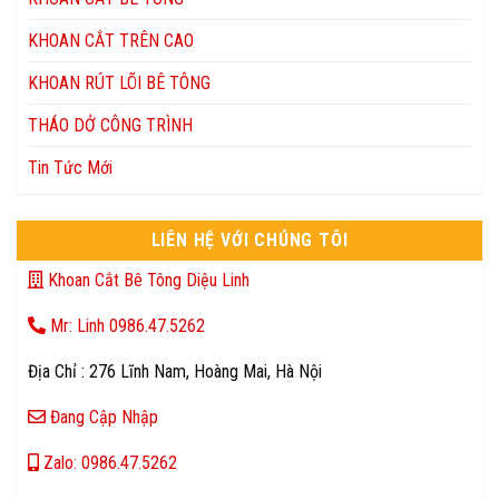
KHOAN CẮT TRÊN CAO
KHOAN RÚT LÕI BÊ TÔNG
THÁO DỞ CÔNG TRÌNH
Tin Tức Mới
LIÊN HỆ VỚI CHÚNG TÔI
Khoan Cắt Bê Tông Diệu Linh
Mr: Linh 0986.47.5262
Địa Chỉ : 276 Lĩnh Nam, Hoàng Mai, Hà Nội
Đang Cập Nhập
Zalo: 0986.47.5262