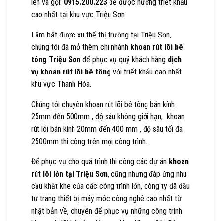
lên và gọi:
0915.200.223
để được hưởng triết khấu
cao nhất tại khu vực Triệu Sơn
Lắm bắt được xu thế thị trường tại Triệu Sơn,
chúng tôi đã mở thêm chi nhánh
khoan rút lõi bê
tông Triệu Sơn
để phục vụ quý khách hàng
dịch
vụ khoan rút lõi bê tông
với triết khấu cao nhất
khu vực Thanh Hóa.
Chúng tôi chuyên khoan rút lõi bê tông bán kính
25mm đến 500mm , độ sâu không giới hạn, khoan
rút lõi bán kính 20mm đến 400 mm , độ sâu tối đa
2500mm thi công trên mọi công trình.
Để phục vụ cho quá trình thi công các dự án
khoan
rút lõi lớn tại Triệu Sơn
, cũng nhưng đáp ứng nhu
cầu khắt khe của các công trình lớn, công ty đã đầu
tư trang thiết bị máy móc công nghê cao nhất từ
nhật bản về, chuyên để phục vụ những công trình