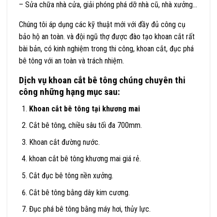
– Sửa chữa nhà cửa, giải phóng phá dỡ nhà cũ, nhà xưởng…
Chúng tôi áp dụng các kỹ thuật mới với đầy đủ công cụ
bảo hộ an toàn. và đội ngũ thợ được đào tạo khoan cắt rất
bài bản, có kinh nghiệm trong thi công, khoan cắt, đục phá
bê tông với an toàn và trách nhiệm.
Dịch vụ khoan cắt bê tông chúng chuyên thi
công những hạng mục sau:
Khoan cắt bê tông tại khương mai
Cắt bê tông, chiều sâu tối đa 700mm.
Khoan cắt đường nước.
khoan cắt bê tông khương mai giá rẻ.
Cắt đục bê tông nền xưởng.
Cắt bê tông bằng dây kim cương.
Đục phá bê tông bằng máy hơi, thủy lực.