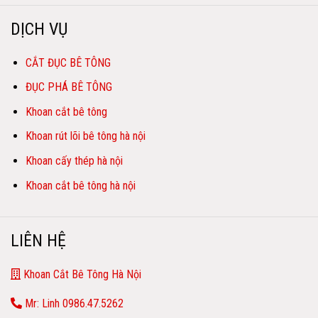
DỊCH VỤ
CẮT ĐỤC BÊ TÔNG
ĐỤC PHÁ BÊ TÔNG
Khoan cắt bê tông
Khoan rút lõi bê tông hà nội
Khoan cấy thép hà nội
Khoan cắt bê tông hà nội
LIÊN HỆ
Khoan Cắt Bê Tông Hà Nội
Mr: Linh 0986.47.5262