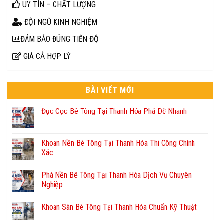
UY TÍN – CHẤT LƯỢNG
ĐỘI NGŨ KINH NGHIỆM
ĐẢM BẢO ĐÚNG TIẾN ĐỘ
GIÁ CẢ HỢP LÝ
BÀI VIẾT MỚI
Đục Cọc Bê Tông Tại Thanh Hóa Phá Dỡ Nhanh
Khoan Nền Bê Tông Tại Thanh Hóa Thi Công Chính
Xác
Phá Nền Bê Tông Tại Thanh Hóa Dịch Vụ Chuyên
Nghiệp
Khoan Sàn Bê Tông Tại Thanh Hóa Chuẩn Kỹ Thuật