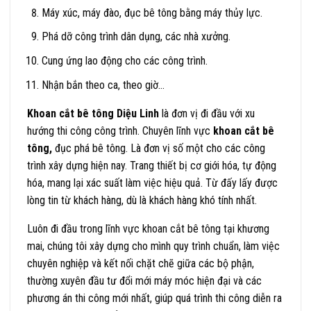
Máy xúc, máy đào, đục bê tông bằng máy thủy lực.
Phá dỡ công trình dân dụng, các nhà xưởng.
Cung ứng lao động cho các công trình.
Nhận bắn theo ca, theo giờ…
Khoan cắt bê tông Diệu Linh
là đơn vị đi đầu với xu
hướng thi công công trình. Chuyên lĩnh vực
khoan cắt bê
tông,
đục phá bê tông. Là đơn vị số một cho các công
trình xây dựng hiện nay. Trang thiết bị cơ giới hóa, tự động
hóa, mang lại xác suất làm việc hiệu quả. Từ đấy lấy được
lòng tin từ khách hàng, dù là khách hàng khó tính nhất.
Luôn đi đầu trong lĩnh vực khoan cắt bê tông tại khương
mai, chúng tôi xây dựng cho mình quy trình chuẩn, làm việc
chuyên nghiệp và kết nối chặt chẽ giữa các bộ phận,
thường xuyên đầu tư đổi mới máy móc hiện đại và các
phương án thi công mới nhất, giúp quá trình thi công diễn ra