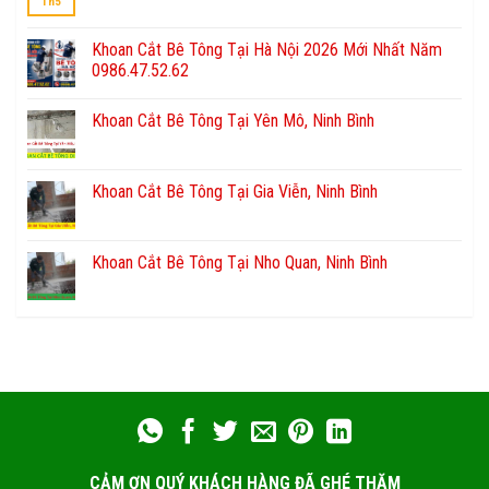
Th5
Khoan Cắt Bê Tông Tại Hà Nội 2026 Mới Nhất Năm
0986.47.52.62
Khoan Cắt Bê Tông Tại Yên Mô, Ninh Bình
Khoan Cắt Bê Tông Tại Gia Viễn, Ninh Bình
Khoan Cắt Bê Tông Tại Nho Quan, Ninh Bình
CẢM ƠN QUÝ KHÁCH HÀNG ĐÃ GHÉ THĂM