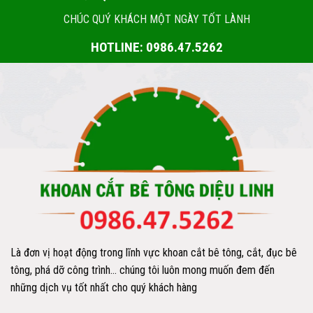
CHÚC QUÝ KHÁCH MỘT NGÀY TỐT LÀNH
HOTLINE: 0986.47.5262
Là đơn vị hoạt động trong lĩnh vực khoan cắt bê tông, cắt, đục bê
tông, phá dỡ công trình… chúng tôi luôn mong muốn đem đến
những dịch vụ tốt nhất cho quý khách hàng