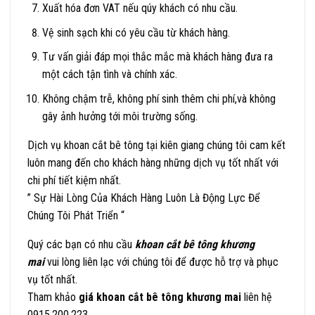
Xuất hóa đơn VAT nếu qúy khách có nhu cầu.
Vệ sinh sạch khi có yêu cầu từ khách hàng.
Tư vấn giải đáp mọi thắc mắc mà khách hàng đưa ra
một cách tận tình và chính xác.
Không chậm trễ, không phí sinh thêm chi phí,và không
gây ảnh hưởng tới môi trường sống.
Dịch vụ khoan cắt bê tông tại kiên giang chúng tôi cam kết
luôn mang đến cho khách hàng những dịch vụ tốt nhất với
chi phí tiết kiệm nhất.
” Sự Hài Lòng Của Khách Hàng Luôn Là Động Lực Để
Chúng Tôi Phát Triển “
Quý các bạn có nhu cầu
khoan cắt bê tông khương
mai
vui lòng liên lạc với chúng tôi để được hỗ trợ và phục
vụ tốt nhất.
Tham khảo
giá khoan cắt bê tông khương mai
liên hệ
0915.200.223