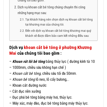
chúng tôi bao gồm :
Dịch vụ khoan cắt bê tông chúng chuyên thi công
những hạng mục sau:
Tại khách hàng nên chọn dịch vụ khoan cắt bê tông
tại khương mai của chúng tôi.
Đến với dịch vụ khoan cắt bê tông khương mai quý
khách sẽ được đảm bảo cam kết những điều sau:
Dịch vụ
khoan cắt bê tông ở phường Khương
Mai
của chúng tôi bao gồm :
–
Khoan rút lõi bê tông
bằng thủy lực ( đường kính từ 10
– 1000mm, chiều sâu không hạn chế )
–
Khoan cắt bê tông
, chiều sâu tối đa 50mm.
–
Khoan bê tông
lỗ neo, lỗ cấy bulong,…
– Khoan cắt đường nước
– Cắt đục nền xưởng
– Đục phá bê tông bằng máy hơi, thủy lực.
– Máy xúc, máy đào, đục bê tông bằng máy thủy lực.