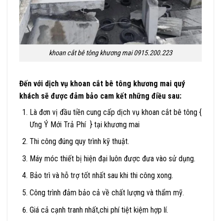
khoan cắt bê tông khương mai 0915.200.223
Đến với dịch vụ khoan cắt bê tông khương mai quý
khách sẽ được đảm bảo cam kết những điều sau:
Là đơn vị đầu tiền cung cấp dịch vụ khoan cắt bê tông {
Ưng Ý Mới Trả Phí } tại khương mai
Thi công đúng quy trình kỹ thuật.
Máy móc thiết bị hiện đại luôn được đưa vào sử dụng.
Bảo trì và hỗ trợ tốt nhất sau khi thi công xong.
Công trình đảm bảo cả về chất lượng và thẩm mỹ.
Giá cả cạnh tranh nhất,chi phí tiệt kiệm hợp lí.