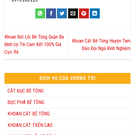
Khoan Rút Lõi Bê Tông Quận Ba
Khoan Cắt Bê Tông Huyện Tam
Đình Uy Tín Cam Kết 100% Giá
Đảo Đội Ngũ Kinh Nghiệm
Cực Rẻ
DỊCH VỤ CỦA CHÚNG TÔI
CẮT ĐỤC BÊ TÔNG
ĐỤC PHÁ BÊ TÔNG
KHOAN CẮT BÊ TÔNG
KHOAN CẮT TRÊN CAO