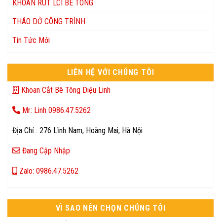
KHOAN RÚT LÕI BÊ TÔNG
THÁO DỞ CÔNG TRÌNH
Tin Tức Mới
LIÊN HỆ VỚI CHÚNG TÔI
Khoan Cắt Bê Tông Diệu Linh
Mr: Linh 0986.47.5262
Địa Chỉ : 276 Lĩnh Nam, Hoàng Mai, Hà Nội
Đang Cập Nhập
Zalo: 0986.47.5262
VÌ SAO NÊN CHỌN CHÚNG TÔI