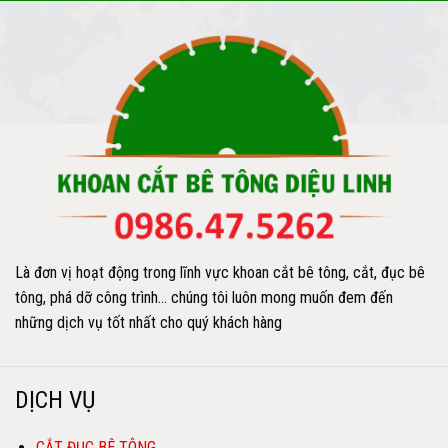
Là đơn vị hoạt động trong lĩnh vực khoan cắt bê tông, cắt, đục bê
tông, phá dỡ công trình… chúng tôi luôn mong muốn đem đến
những dịch vụ tốt nhất cho quý khách hàng
DỊCH VỤ
CẮT ĐỤC BÊ TÔNG