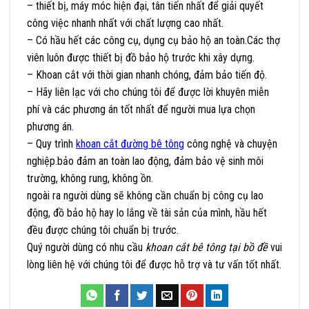
– thiết bị, máy móc hiện đại, tân tiến nhất để giải quyết
công việc nhanh nhất với chất lượng cao nhất.
– Có hầu hết các công cụ, dụng cụ bảo hộ an toàn.Các thợ
viên luôn được thiết bị đồ bảo hộ trước khi xây dựng.
– Khoan cắt với thời gian nhanh chóng, đảm bảo tiến độ.
– Hãy liên lạc với cho chúng tôi để được lời khuyên miễn
phí và các phương án tốt nhất để người mua lựa chọn
phương án.
– Quy trình
khoan cắt đường bê tông
công nghệ và chuyện
nghiệp.bảo đảm an toàn lao động, đảm bảo vệ sinh môi
trường, không rung, không ồn.
ngoài ra người dùng sẽ không cần chuẩn bị công cụ lao
động, đồ bảo hộ hay lo lắng về tài sản của mình, hầu hết
đều được chúng tôi chuẩn bị trước.
Quý người dùng có nhu cầu
khoan cắt bê tông tại bồ đề
vui
lòng liên hệ với chúng tôi để được hỗ trợ và tư vấn tốt nhất.