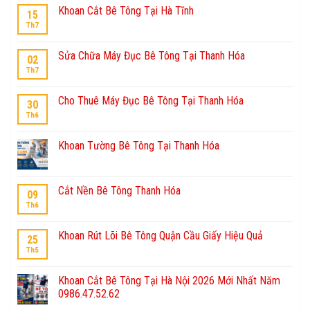
Khoan Cắt Bê Tông Tại Hà Tĩnh
15
Th7
Sửa Chữa Máy Đục Bê Tông Tại Thanh Hóa
02
Th7
Cho Thuê Máy Đục Bê Tông Tại Thanh Hóa
30
Th6
Khoan Tường Bê Tông Tại Thanh Hóa
Cắt Nền Bê Tông Thanh Hóa
09
Th6
Khoan Rút Lõi Bê Tông Quận Cầu Giấy Hiệu Quả
25
Th5
Khoan Cắt Bê Tông Tại Hà Nội 2026 Mới Nhất Năm
0986.47.52.62