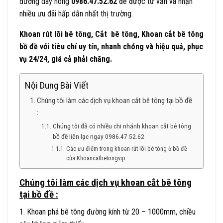
đường dây nóng
0986.47.52.62
để được tư vấn và nhận
nhiều ưu đãi hấp dẫn nhất thị trường.
Khoan rút lõi bê tông, Cắt bê tông, Khoan cắt bê tông
bồ đề với tiêu chí uy tín, nhanh chóng và hiệu quả, phục
vụ 24/24, giá cả phải chăng.
Nội Dung Bài Viết
Chúng tôi làm các dịch vụ khoan cắt bê tông tại bồ đề
:
Chúng tôi đã có nhiều chi nhánh khoan cắt bê tông
bồ đề liên lạc ngay 0986.47.52.62
Các ưu điểm trong khoan rút lõi bê tông ở bồ đề
của Khoancatbetongvip :
Chúng tôi làm các dịch vụ khoan cắt bê tông
tại bồ đề :
1. Khoan phá bê tông đường kính từ 20 – 1000mm, chiều