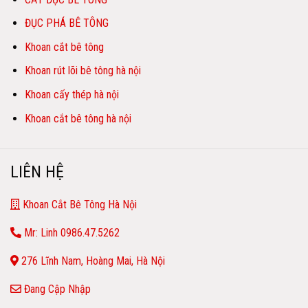
ĐỤC PHÁ BÊ TÔNG
Khoan cắt bê tông
Khoan rút lõi bê tông hà nội
Khoan cấy thép hà nội
Khoan cắt bê tông hà nội
LIÊN HỆ
Khoan Cắt Bê Tông Hà Nội
Mr: Linh 0986.47.5262
276 Lĩnh Nam, Hoàng Mai, Hà Nội
Đang Cập Nhập