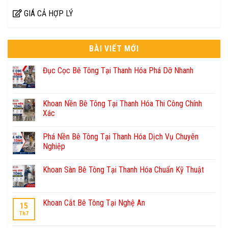
GIÁ CẢ HỢP LÝ
BÀI VIẾT MỚI
Đục Cọc Bê Tông Tại Thanh Hóa Phá Dỡ Nhanh
Khoan Nền Bê Tông Tại Thanh Hóa Thi Công Chính
Xác
Phá Nền Bê Tông Tại Thanh Hóa Dịch Vụ Chuyên
Nghiệp
Khoan Sàn Bê Tông Tại Thanh Hóa Chuẩn Kỹ Thuật
Khoan Cắt Bê Tông Tại Nghệ An
15
Th7