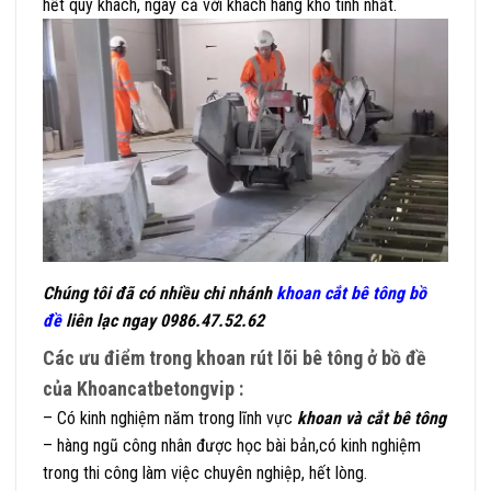
hết quý khách, ngay cả với khách hàng khó tính nhất.
Chúng tôi đã có nhiều chi nhánh
khoan cắt bê tông bồ
đề
liên lạc ngay 0986.47.52.62
Các ưu điểm trong khoan rút lõi bê tông ở bồ đề
của Khoancatbetongvip :
– Có kinh nghiệm năm trong lĩnh vực
khoan và cắt bê tông
– hàng ngũ công nhân được học bài bản,có kinh nghiệm
trong thi công làm việc chuyên nghiệp, hết lòng.