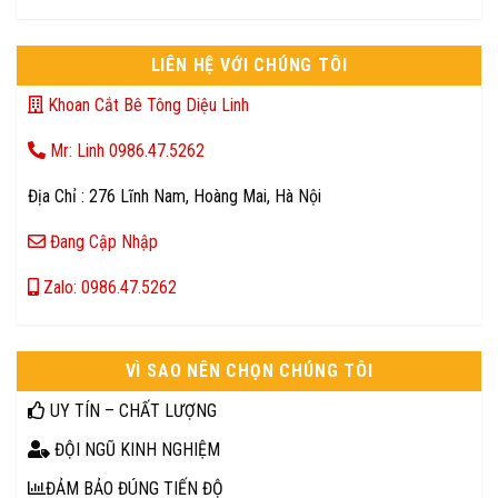
LIÊN HỆ VỚI CHÚNG TÔI
Khoan Cắt Bê Tông Diệu Linh
Mr: Linh 0986.47.5262
Địa Chỉ : 276 Lĩnh Nam, Hoàng Mai, Hà Nội
Đang Cập Nhập
Zalo: 0986.47.5262
VÌ SAO NÊN CHỌN CHÚNG TÔI
UY TÍN – CHẤT LƯỢNG
ĐỘI NGŨ KINH NGHIỆM
ĐẢM BẢO ĐÚNG TIẾN ĐỘ