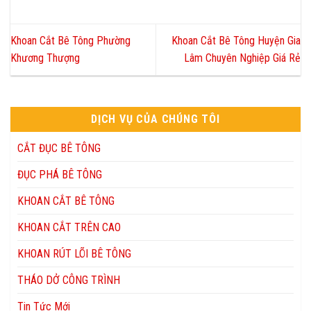
Khoan Cắt Bê Tông Phường
Khoan Cắt Bê Tông Huyện Gia
Khương Thượng
Lâm Chuyên Nghiệp Giá Rẻ
DỊCH VỤ CỦA CHÚNG TÔI
CẮT ĐỤC BÊ TÔNG
ĐỤC PHÁ BÊ TÔNG
KHOAN CẮT BÊ TÔNG
KHOAN CẮT TRÊN CAO
KHOAN RÚT LÕI BÊ TÔNG
THÁO DỞ CÔNG TRÌNH
Tin Tức Mới