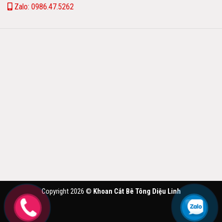
Zalo: 0986.47.5262
Copyright 2026 ©
Khoan Cắt Bê Tông Diệu Linh