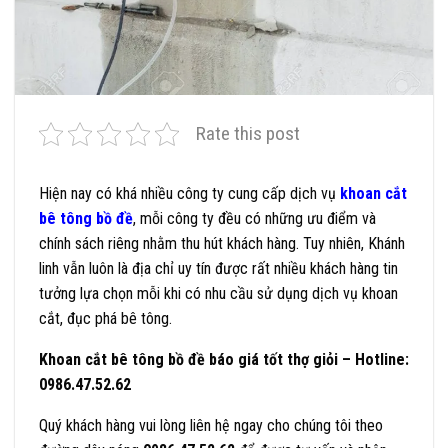
Rate this post
Hiện nay có khá nhiều công ty cung cấp dịch vụ
khoan cắt
bê tông bồ đề
, mỗi công ty đều có những ưu điểm và
chính sách riêng nhằm thu hút khách hàng. Tuy nhiên, Khánh
linh vẫn luôn là địa chỉ uy tín được rất nhiều khách hàng tin
tưởng lựa chọn mỗi khi có nhu cầu sử dụng dịch vụ khoan
cắt, đục phá bê tông.
Khoan cắt bê tông bồ đề báo giá tốt thợ giỏi – Hotline:
0986.47.52.62
Quý khách hàng vui lòng liên hệ ngay cho chúng tôi theo