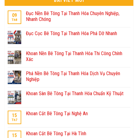
BÀI VIẾT MỚI
Đục Nền Bê Tông Tại Thanh Hóa Chuyên Nghiệp,
09
Nhanh Chóng
Th8
Đục Cọc Bê Tông Tại Thanh Hóa Phá Dỡ Nhanh
Khoan Nền Bê Tông Tại Thanh Hóa Thi Công Chính
Xác
Phá Nền Bê Tông Tại Thanh Hóa Dịch Vụ Chuyên
Nghiệp
Khoan Sàn Bê Tông Tại Thanh Hóa Chuẩn Kỹ Thuật
Khoan Cắt Bê Tông Tại Nghệ An
15
Th7
Khoan Cắt Bê Tông Tại Hà Tĩnh
15