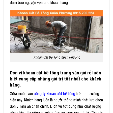
đảm bảo nguyện vẹn cho khách hàng.
Khoan Cắt Bê Tông Xuân Phương
Đơn vị khoan cắt bê tông trung văn giá rẻ luôn
biết cung cấp những giá trị tốt nhất cho khách
hàng.
Giữa muôn vàn
công ty khoan cắt bê tông
trên thị trường
hiện nay. Khách hàng luôn là người thông minh nhất lựa chọn
đơn vị làm ăn chân chính. Dịch vụ tốt cũng như chất lượng
công trình, thi công nhanh chóng và mức giá hợp lý. Công ty