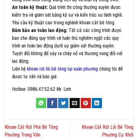
An toàn kỹ thuật:
Quá trình thi công thường xuyên được
kiểm tra và giám sát bằng kỹ sư và kiến trúc sư lành nghề.
Yêu cầu kỹ thuật cao trong nghành khoan cắt bê tông.
Đảm bảo an toàn lao động:
Tất cả các công trình được
bao che đúng quy trình và tuân thủ nghiêm ngặt các quy
trình an toàn lao động dưới sự giám sát thường xuyên.
Tuyệt đối không để xảy ra cháy nổ và thương vong đối với
lao động.
Liên hệ
khoan rút lõi bê tông tại xuân phương
chúng tôi để
được tư vấn và báo giá:
Hotline: 0986.47.52.62 Mr. Linh
Khoan Cắt Rút Phá Bê Tông
Khoan Cắt Rút Lõi Bê Tông
Phường Trung Văn
Phường Cự Khối