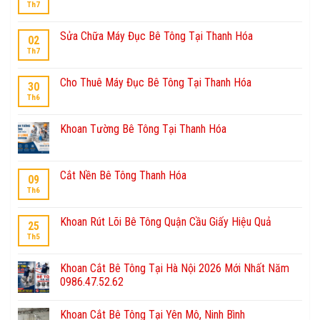
Th7
Sửa Chữa Máy Đục Bê Tông Tại Thanh Hóa
02
Th7
Cho Thuê Máy Đục Bê Tông Tại Thanh Hóa
30
Th6
Khoan Tường Bê Tông Tại Thanh Hóa
Cắt Nền Bê Tông Thanh Hóa
09
Th6
Khoan Rút Lõi Bê Tông Quận Cầu Giấy Hiệu Quả
25
Th5
Khoan Cắt Bê Tông Tại Hà Nội 2026 Mới Nhất Năm
0986.47.52.62
Khoan Cắt Bê Tông Tại Yên Mô, Ninh Bình