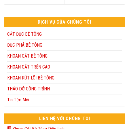
DỊCH VỤ CỦA CHÚNG TÔI
CẮT ĐỤC BÊ TÔNG
ĐỤC PHÁ BÊ TÔNG
KHOAN CẮT BÊ TÔNG
KHOAN CẮT TRÊN CAO
KHOAN RÚT LÕI BÊ TÔNG
THÁO DỞ CÔNG TRÌNH
Tin Tức Mới
LIÊN HỆ VỚI CHÚNG TÔI
Khoan Cắt Bê Tông Diệu Linh