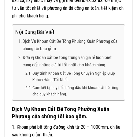
đâu xa, hãy nhấc máy và gọi đến
0986.47.52.62
. Để được
tư vấn tốt nhất về phương án thi công an toàn, tiết kiệm chi
phí cho khách hàng.
Nội Dung Bài Viết
Dịch Vụ Khoan Cắt Bê Tông Phường Xuân Phương của
chúng tôi bao gồm.
Đơn vị khoan cắt bê tông trung văn giá rẻ luôn biết
cung cấp những giá trị tốt nhất cho khách hàng.
Quy trình Khoan Cắt Bê Tông Chuyên Nghiệp Giúp
Khách Hàng Tốt Nhất.
Cam kết tạo uy tiến hàng đầu khi khoan cắt bê tông
cho quý khách hàng.
Dịch Vụ Khoan Cắt Bê Tông Phường Xuân
Phương của chúng tôi bao gồm.
1. Khoan phá bê tông đường kính từ 20 – 1000mm, chiều
sâu không giảm thiểu.