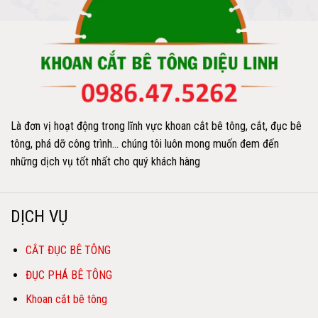
Là đơn vị hoạt động trong lĩnh vực khoan cắt bê tông, cắt, đục bê
tông, phá dỡ công trình… chúng tôi luôn mong muốn đem đến
những dịch vụ tốt nhất cho quý khách hàng
DỊCH VỤ
CẮT ĐỤC BÊ TÔNG
ĐỤC PHÁ BÊ TÔNG
Khoan cắt bê tông