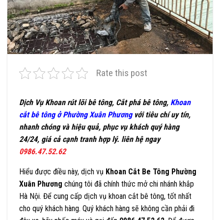
Rate this post
Dịch Vụ Khoan rút lõi bê tông, Cắt phá bê tông,
Khoan
cắt bê tông ở Phường Xuân Phương
với tiêu chí uy tín,
nhanh chóng và hiệu quả, phục vụ khách quý hàng
24/24, giá cả cạnh tranh hợp lý. liên hệ ngay
0986.47.52.62
Hiểu được điều này, dịch vụ
Khoan Cắt Be Tông Phường
Xuân Phương
chúng tôi đã chính thức mở chi nhánh khắp
Hà Nội. Để cung cấp dịch vụ khoan cắt bê tông, tốt nhất
cho quý khách hàng. Quý khách hàng sẽ không cần phải đi