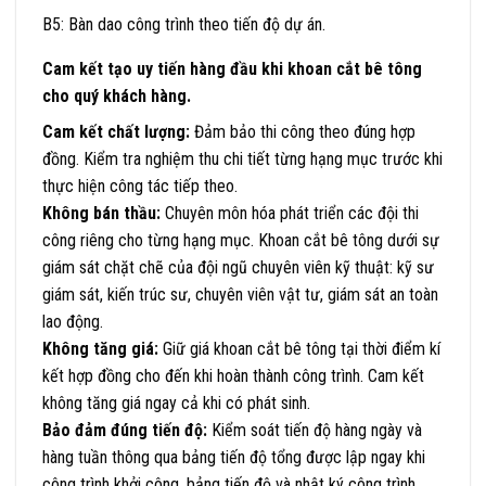
B5: Bàn dao công trình theo tiến độ dự án.
Cam kết tạo uy tiến hàng đầu khi khoan cắt bê tông
cho quý khách hàng.
Cam kết chất lượng:
Đảm bảo thi công theo đúng hợp
đồng. Kiểm tra nghiệm thu chi tiết từng hạng mục trước khi
thực hiện công tác tiếp theo.
Không bán thầu:
Chuyên môn hóa phát triển các đội thi
công riêng cho từng hạng mục. Khoan cắt bê tông dưới sự
giám sát chặt chẽ của đội ngũ chuyên viên kỹ thuật: kỹ sư
giám sát, kiến trúc sư, chuyên viên vật tư, giám sát an toàn
lao động.
Không tăng giá:
Giữ giá khoan cắt bê tông tại thời điểm kí
kết hợp đồng cho đến khi hoàn thành công trình. Cam kết
không tăng giá ngay cả khi có phát sinh.
Bảo đảm đúng tiến độ:
Kiểm soát tiến độ hàng ngày và
hàng tuần thông qua bảng tiến độ tổng được lập ngay khi
công trình khởi công. bảng tiến độ và nhật ký công trình.