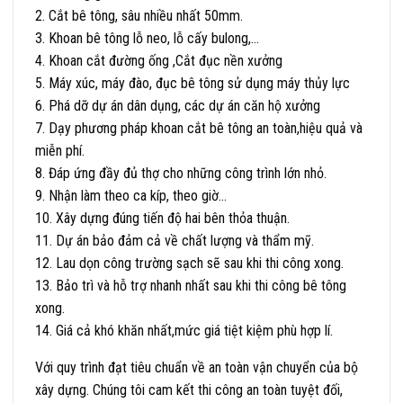
2. Cắt bê tông, sâu nhiều nhất 50mm.
3. Khoan bê tông lỗ neo, lỗ cấy bulong,…
4. Khoan cắt đường ống ,Cắt đục nền xưởng
5. Máy xúc, máy đào, đục bê tông sử dụng máy thủy lực
6. Phá dỡ dự án dân dụng, các dự án căn hộ xưởng
7. Dạy phương pháp khoan cắt bê tông an toàn,hiệu quả và
miễn phí.
8. Đáp ứng đầy đủ thợ cho những công trình lớn nhỏ.
9. Nhận làm theo ca kíp, theo giờ…
10. Xây dựng đúng tiến độ hai bên thỏa thuận.
11. Dự án bảo đảm cả về chất lượng và thẩm mỹ.
12. Lau dọn công trường sạch sẽ sau khi thi công xong.
13. Bảo trì và hỗ trợ nhanh nhất sau khi thi công bê tông
xong.
14. Giá cả khó khăn nhất,mức giá tiệt kiệm phù hợp lí.
Với quy trình đạt tiêu chuẩn về an toàn vận chuyển của bộ
xây dựng. Chúng tôi cam kết thi công an toàn tuyệt đối,