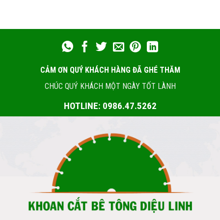
CẢM ƠN QUÝ KHÁCH HÀNG ĐÃ GHÉ THĂM
CHÚC QUÝ KHÁCH MỘT NGÀY TỐT LÀNH
HOTLINE: 0986.47.5262