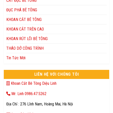
CẮT ĐỤC BÊ TÔNG
ĐỤC PHÁ BÊ TÔNG
KHOAN CẮT BÊ TÔNG
KHOAN CẮT TRÊN CAO
KHOAN RÚT LÕI BÊ TÔNG
THÁO DỞ CÔNG TRÌNH
Tin Tức Mới
LIÊN HỆ VỚI CHÚNG TÔI
Khoan Cắt Bê Tông Diệu Linh
Mr: Linh 0986.47.5262
Địa Chỉ : 276 Lĩnh Nam, Hoàng Mai, Hà Nội