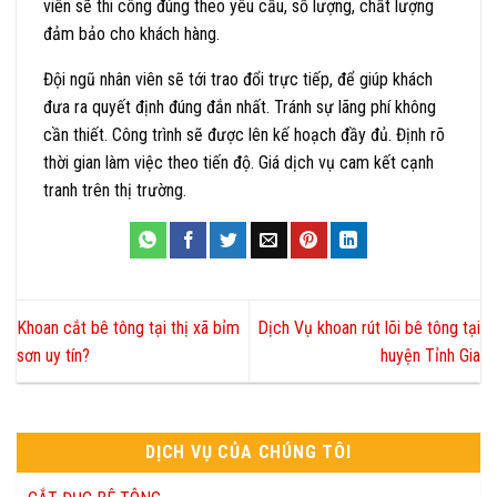
viên sẽ thi công đúng theo yêu cầu, số lượng, chất lượng
đảm bảo cho khách hàng.
Đội ngũ nhân viên sẽ tới trao đổi trực tiếp, để giúp khách
đưa ra quyết định đúng đắn nhất. Tránh sự lãng phí không
cần thiết. Công trình sẽ được lên kế hoạch đầy đủ. Định rõ
thời gian làm việc theo tiến độ. Giá dịch vụ cam kết cạnh
tranh trên thị trường.
Khoan cắt bê tông tại thị xã bỉm
Dịch Vụ khoan rút lõi bê tông tại
sơn uy tín?
huyện Tỉnh Gia
DỊCH VỤ CỦA CHÚNG TÔI