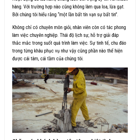
hàng. Với trường hợp nào cũng không làm qua loa, lừa gạt.
Bởi chúng tôi hiểu rằng “một lần bất tín vạn sự bất tin”.
Không chỉ có chuyên môn giỏi, nhân viên còn có tác phong
làm việc chuyên nghiệp. Thái độ lịch sự, hỗ trợ giải đáp
thắc mắc trong suốt quá trình làm việc. Sự tinh tế, chu đáo
trong từng khâu phục vụ như vậy cũng phần nào thể hiện
được cái tâm, cái tầm của chúng tôi.