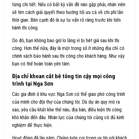
từng chi tiết. Nếu có bất kỳ vấn đề nào gặp phải, nhân viên
sẽ tìm cách giải quyết theo hướng tối ưu cả về chi phí lẫn
thời gian. Bên cạnh đó là sự tư vấn rõ ràng trước khi tiến
hành thi công.
Do đó, bạn không bao giờ lo lắng vì bị hét giá sau khi thi
công. Hơn thế nữa, đây là một trong số ít những địa chỉ có
chính sách bảo hành sau thi công cho khách hàng. Như vậy
bạn có thể hoàn toàn yên tâm.
Địa chỉ khoan cắt bê tông tin cậy mọi công
trình tại Nga Sơn
Các gia đình ở khu vực Nga Sơn có thể giao phó công trình
của mình cho đội thợ của chúng tôi. Dù dự án quy mô ra
sao, yêu cầu khắt khe thế nào, địa bàn, điều kiện thi công
khó khăn đến đâu. Nhân lực của chúng tôi cũng có đủ kinh
nghiệm để thực hiện.
Hoạt động đã lâu năm, Chúng luôn coi trọng uy tín với khách