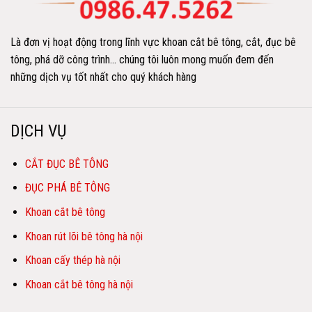
Là đơn vị hoạt động trong lĩnh vực khoan cắt bê tông, cắt, đục bê
tông, phá dỡ công trình… chúng tôi luôn mong muốn đem đến
những dịch vụ tốt nhất cho quý khách hàng
DỊCH VỤ
CẮT ĐỤC BÊ TÔNG
ĐỤC PHÁ BÊ TÔNG
Khoan cắt bê tông
Khoan rút lõi bê tông hà nội
Khoan cấy thép hà nội
Khoan cắt bê tông hà nội