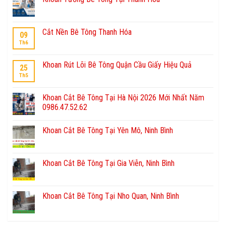
Cắt Nền Bê Tông Thanh Hóa
09
Th6
Khoan Rút Lõi Bê Tông Quận Cầu Giấy Hiệu Quả
25
Th5
Khoan Cắt Bê Tông Tại Hà Nội 2026 Mới Nhất Năm
0986.47.52.62
Khoan Cắt Bê Tông Tại Yên Mô, Ninh Bình
Khoan Cắt Bê Tông Tại Gia Viễn, Ninh Bình
Khoan Cắt Bê Tông Tại Nho Quan, Ninh Bình