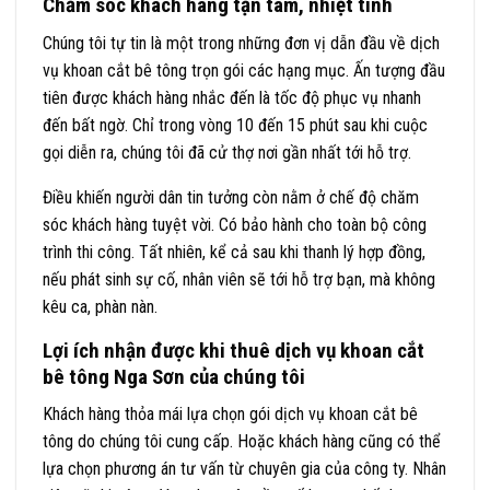
Chăm sóc khách hàng tận tâm, nhiệt tình
Chúng tôi tự tin là một trong những đơn vị dẫn đầu về dịch
vụ khoan cắt bê tông trọn gói các hạng mục. Ấn tượng đầu
tiên được khách hàng nhắc đến là tốc độ phục vụ nhanh
đến bất ngờ. Chỉ trong vòng 10 đến 15 phút sau khi cuộc
gọi diễn ra, chúng tôi đã cử thợ nơi gần nhất tới hỗ trợ.
Điều khiến người dân tin tưởng còn nằm ở chế độ chăm
sóc khách hàng tuyệt vời. Có bảo hành cho toàn bộ công
trình thi công. Tất nhiên, kể cả sau khi thanh lý hợp đồng,
nếu phát sinh sự cố, nhân viên sẽ tới hỗ trợ bạn, mà không
kêu ca, phàn nàn.
Lợi ích nhận được khi thuê dịch vụ khoan cắt
bê tông Nga Sơn của chúng tôi
Khách hàng thỏa mái lựa chọn gói dịch vụ khoan cắt bê
tông do chúng tôi cung cấp. Hoặc khách hàng cũng có thể
lựa chọn phương án tư vấn từ chuyên gia của công ty. Nhân