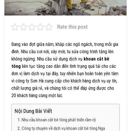
Rate this post
Đang vào đợt giữa năm, khắp các ngõ ngách, trong mỗi gia
đình. Nhu cầu cơi nới, xây mới, tu sửa công trình tăng lên
không ngừng. Nhu cầu sử dụng dịch vụ
khoan cắt bê
tông
liên tục tăng cao dẫn đến tình trạng quá tải cho các
đơn vị làm dịch vụ tại đây, tuy nhiên bạn hoàn toàn yên tâm
vì công ty Sơn Hà cung cấp cho khách hàng dịch vụ uy tín,
chất lượng giá rẻ, và chúng tôi có thể đáp ứng được cho
20 khách hàng cùng một lúc.
Nội Dung Bài Viết
Nhu cầu khoan cắt bê tông phát triển rầm rộ
Công ty chuyên về dịch vụ khoan cắt bê tông Nga