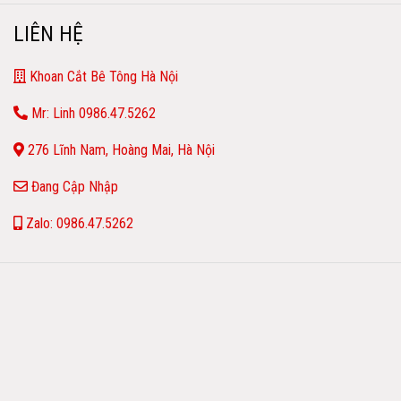
LIÊN HỆ
Khoan Cắt Bê Tông Hà Nội
Mr: Linh 0986.47.5262
276 Lĩnh Nam, Hoàng Mai, Hà Nội
Đang Cập Nhập
Zalo: 0986.47.5262