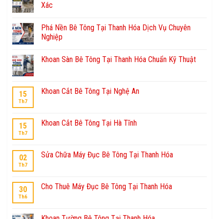
Xác
Phá Nền Bê Tông Tại Thanh Hóa Dịch Vụ Chuyên
Nghiệp
Khoan Sàn Bê Tông Tại Thanh Hóa Chuẩn Kỹ Thuật
Khoan Cắt Bê Tông Tại Nghệ An
15
Th7
Khoan Cắt Bê Tông Tại Hà Tĩnh
15
Th7
Sửa Chữa Máy Đục Bê Tông Tại Thanh Hóa
02
Th7
Cho Thuê Máy Đục Bê Tông Tại Thanh Hóa
30
Th6
Khoan Tường Bê Tông Tại Thanh Hóa