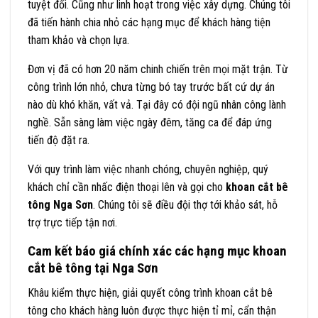
tuyệt đối. Cũng như linh hoạt trong việc xây dựng. Chúng tôi
đã tiến hành chia nhỏ các hạng mục để khách hàng tiện
tham khảo và chọn lựa.
Đơn vị đã có hơn 20 năm chinh chiến trên mọi mặt trận. Từ
công trình lớn nhỏ, chưa từng bó tay trước bất cứ dự án
nào dù khó khăn, vất vả. Tại đây có đội ngũ nhân công lành
nghề. Sẵn sàng làm việc ngày đêm, tăng ca để đáp ứng
tiến độ đặt ra.
Với quy trình làm việc nhanh chóng, chuyên nghiệp, quý
khách chỉ cần nhấc điện thoại lên và gọi cho
khoan cắt bê
tông Nga Sơn
. Chúng tôi sẽ điều đội thợ tới khảo sát, hỗ
trợ trực tiếp tận nơi.
Cam kết báo giá chính xác các hạng mục khoan
cắt bê tông tại Nga Sơn
Khâu kiểm thực hiện, giải quyết công trình khoan cắt bê
tông cho khách hàng luôn được thực hiện tỉ mỉ, cẩn thận