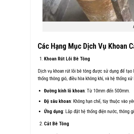
Các Hạng Mục Dịch Vụ Khoan C
Khoan Rút Lõi Bê Tông
Dịch vụ khoan rút lõi bê tông được sử dụng để tạo l
thống thông gió, điều hòa không khí, và hệ thống xử l
Đường kính lỗ khoan
: Từ 10mm đến 500mm.​
Độ sâu khoan
: Không hạn chế, tùy thuộc vào yêu
Ứng dụng
: Lắp đặt hệ thống điện nước, thông gió
Cắt Bê Tông