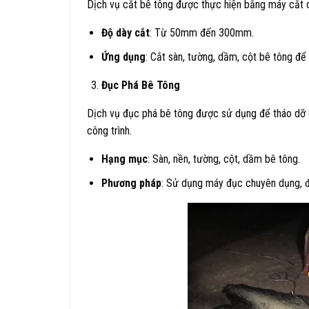
Dịch vụ cắt bê tông được thực hiện bằng máy cắt c
Độ dày cắt
: Từ 50mm đến 300mm.​
Ứng dụng
: Cắt sàn, tường, dầm, cột bê tông để 
Đục Phá Bê Tông
Dịch vụ đục phá bê tông được sử dụng để tháo dỡ c
công trình.​
Hạng mục
: Sàn, nền, tường, cột, dầm bê tông.​
Phương pháp
: Sử dụng máy đục chuyên dụng, đ