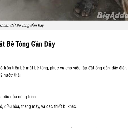
Khoan Cắt Bê Tông Gần Đây
ắt Bê Tông Gần Đây
ỗ tròn trên bề mặt bê tông, phục vụ cho việc lắp đặt ống dẫn, dây điện,
ý nước thải.​
 cầu của công trình.​
, điều hòa, thang máy, và các thiết bị khác.​