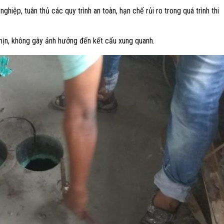
nghiệp, tuân thủ các quy trình an toàn, hạn chế rủi ro trong quá trình thi
mịn, không gây ảnh hưởng đến kết cấu xung quanh.​