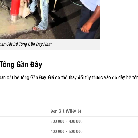
an Cắt Bê Tông Gần Đây Nhất
 Tông Gần Đây
an cắt bê tông Gần Đây. Giá có thể thay đổi tùy thuộc vào độ dày bê tô
Đơn Giá (VNĐ/lỗ)
300.000 – 400.000
400.000 – 500.000