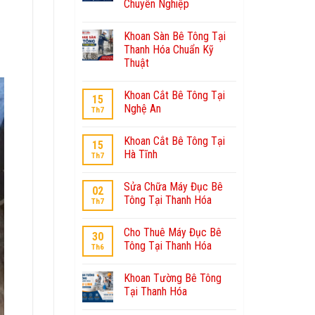
Chuyên Nghiệp
Khoan Sàn Bê Tông Tại
Thanh Hóa Chuẩn Kỹ
Thuật
Khoan Cắt Bê Tông Tại
15
Nghệ An
Th7
Khoan Cắt Bê Tông Tại
15
Hà Tĩnh
Th7
Sửa Chữa Máy Đục Bê
02
Tông Tại Thanh Hóa
Th7
Cho Thuê Máy Đục Bê
30
Tông Tại Thanh Hóa
Th6
Khoan Tường Bê Tông
Tại Thanh Hóa