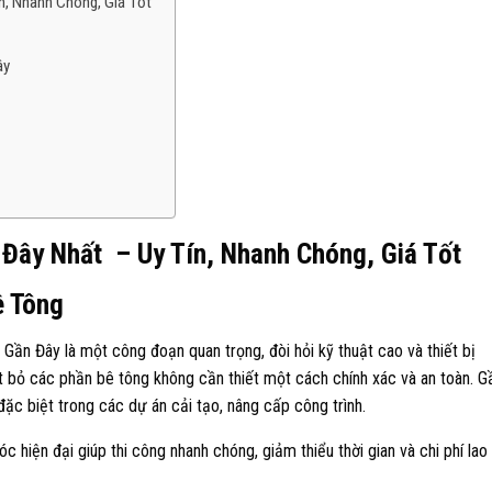
n, Nhanh Chóng, Giá Tốt
ây
 Đây Nhất – Uy Tín, Nhanh Chóng, Giá Tốt
ê Tông
 Gần Đây là một công đoạn quan trọng, đòi hỏi kỹ thuật cao và thiết bị
ắt bỏ các phần bê tông không cần thiết một cách chính xác và an toàn. G
ặc biệt trong các dự án cải tạo, nâng cấp công trình.​
 hiện đại giúp thi công nhanh chóng, giảm thiểu thời gian và chi phí lao