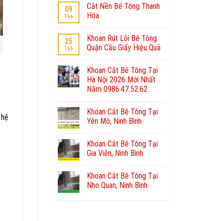
Cắt Nền Bê Tông Thanh
09
Hóa
Th6
Khoan Rút Lõi Bê Tông
25
Quận Cầu Giấy Hiệu Quả
Th5
Khoan Cắt Bê Tông Tại
Hà Nội 2026 Mới Nhất
Năm 0986.47.52.62
Khoan Cắt Bê Tông Tại
 hệ
Yên Mô, Ninh Bình
Khoan Cắt Bê Tông Tại
Gia Viễn, Ninh Bình
Khoan Cắt Bê Tông Tại
Nho Quan, Ninh Bình