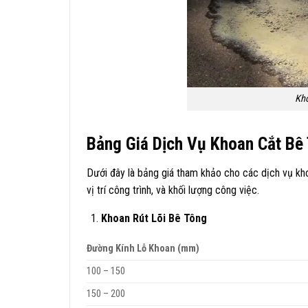
Kho
Bảng Giá Dịch Vụ Khoan Cắt Bê
Dưới đây là bảng giá tham khảo cho các dịch vụ kho
vị trí công trình, và khối lượng công việc.​
Khoan Rút Lõi Bê Tông
Đường Kính Lỗ Khoan (mm)
100 – 150
150 – 200