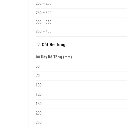
200 – 250
250 – 300
300 – 350
350 – 400
Cắt Bê Tông
Độ Dày Bê Tông (mm)
50
70
100
120
150
200
250