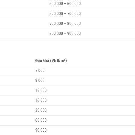
500.000 – 600.000
600.000 – 700.000
700.000 – 800.000
800.000 – 900.000
Đơn Giá (VNĐ/m²)
7.000
9.000
13.000
16.000
30.000
60.000
90.000