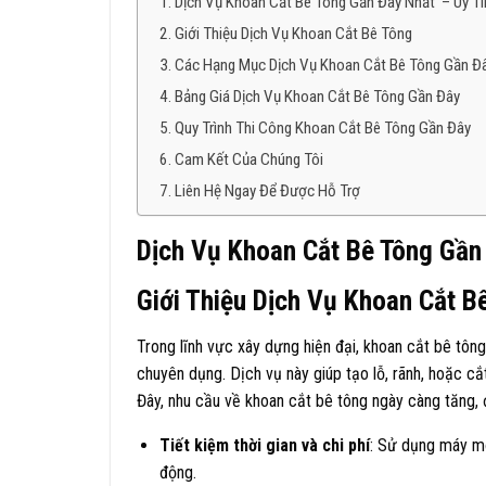
Dịch Vụ Khoan Cắt Bê Tông Gần Đây Nhất – Uy Tí
Giới Thiệu Dịch Vụ Khoan Cắt Bê Tông
Các Hạng Mục Dịch Vụ Khoan Cắt Bê Tông Gần Đ
Bảng Giá Dịch Vụ Khoan Cắt Bê Tông Gần Đây
Quy Trình Thi Công Khoan Cắt Bê Tông Gần Đây
Cam Kết Của Chúng Tôi
Liên Hệ Ngay Để Được Hỗ Trợ
Dịch Vụ Khoan Cắt Bê Tông Gần
Giới Thiệu Dịch Vụ Khoan Cắt B
Trong lĩnh vực xây dựng hiện đại, khoan cắt bê tông
chuyên dụng. Dịch vụ này giúp tạo lỗ, rãnh, hoặc c
Đây, nhu cầu về khoan cắt bê tông ngày càng tăng, đ
Tiết kiệm thời gian và chi phí
: Sử dụng máy móc
động.​