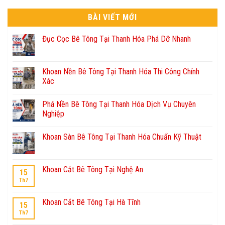
BÀI VIẾT MỚI
Đục Cọc Bê Tông Tại Thanh Hóa Phá Dỡ Nhanh
Khoan Nền Bê Tông Tại Thanh Hóa Thi Công Chính
Xác
Phá Nền Bê Tông Tại Thanh Hóa Dịch Vụ Chuyên
Nghiệp
Khoan Sàn Bê Tông Tại Thanh Hóa Chuẩn Kỹ Thuật
Khoan Cắt Bê Tông Tại Nghệ An
15
Th7
Khoan Cắt Bê Tông Tại Hà Tĩnh
15
Th7