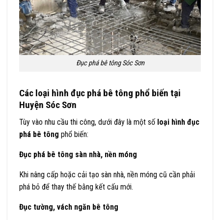
Đục phá bê tông Sóc Sơn
Các loại hình đục phá bê tông phổ biến tại
Huyện Sóc Sơn
Tùy vào nhu cầu thi công, dưới đây là một số
loại hình đục
phá bê tông
phổ biến:
Đục phá bê tông sàn nhà, nền móng
Khi nâng cấp hoặc cải tạo sàn nhà, nền móng cũ cần phải
phá bỏ để thay thế bằng kết cấu mới.
Đục tường, vách ngăn bê tông