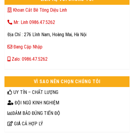
Khoan Cắt Bê Tông Diệu Linh
Mr: Linh 0986.47.5262
Địa Chỉ : 276 Lĩnh Nam, Hoàng Mai, Hà Nội
Đang Cập Nhập
Zalo: 0986.47.5262
VÌ SAO NÊN CHỌN CHÚNG TÔI
UY TÍN – CHẤT LƯỢNG
ĐỘI NGŨ KINH NGHIỆM
ĐẢM BẢO ĐÚNG TIẾN ĐỘ
GIÁ CẢ HỢP LÝ