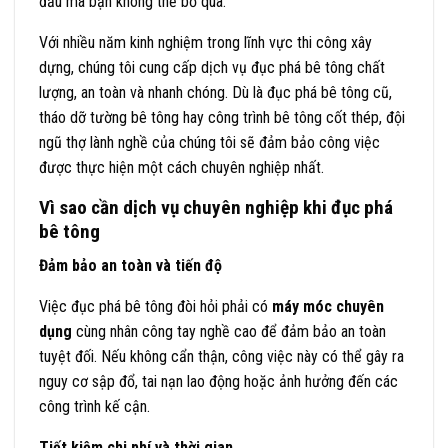
đầu mà bạn không thể bỏ qua.
Với nhiều năm kinh nghiệm trong lĩnh vực thi công xây
dựng, chúng tôi cung cấp dịch vụ đục phá bê tông chất
lượng, an toàn và nhanh chóng. Dù là đục phá bê tông cũ,
tháo dỡ tường bê tông hay công trình bê tông cốt thép, đội
ngũ thợ lành nghề của chúng tôi sẽ đảm bảo công việc
được thực hiện một cách chuyên nghiệp nhất.
Vì sao cần dịch vụ chuyên nghiệp khi đục phá
bê tông
Đảm bảo an toàn và tiến độ
Việc đục phá bê tông đòi hỏi phải có
máy móc chuyên
dụng
cùng nhân công tay nghề cao để đảm bảo an toàn
tuyệt đối. Nếu không cẩn thận, công việc này có thể gây ra
nguy cơ sập đổ, tai nạn lao động hoặc ảnh hưởng đến các
công trình kế cận.
Tiết kiệm chi phí và thời gian