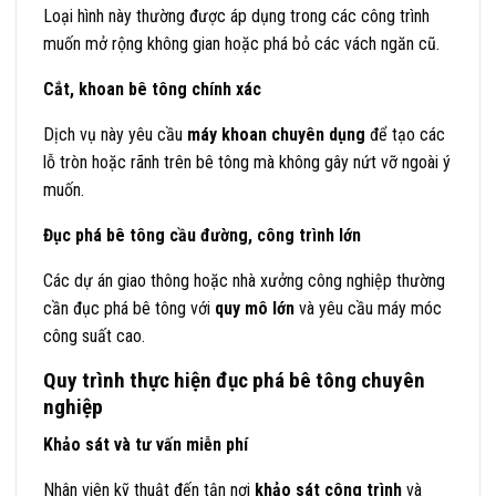
Loại hình này thường được áp dụng trong các công trình
muốn mở rộng không gian hoặc phá bỏ các vách ngăn cũ.
Cắt, khoan bê tông chính xác
Dịch vụ này yêu cầu
máy khoan chuyên dụng
để tạo các
lỗ tròn hoặc rãnh trên bê tông mà không gây nứt vỡ ngoài ý
muốn.
Đục phá bê tông cầu đường, công trình lớn
Các dự án giao thông hoặc nhà xưởng công nghiệp thường
cần đục phá bê tông với
quy mô lớn
và yêu cầu máy móc
công suất cao.
Quy trình thực hiện đục phá bê tông chuyên
nghiệp
Khảo sát và tư vấn miễn phí
Nhân viên kỹ thuật đến tận nơi
khảo sát công trình
và