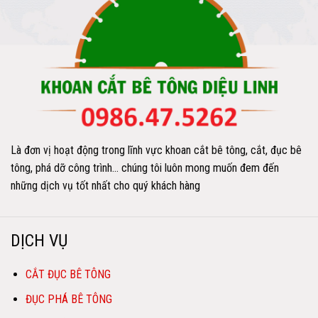
Là đơn vị hoạt động trong lĩnh vực khoan cắt bê tông, cắt, đục bê
tông, phá dỡ công trình… chúng tôi luôn mong muốn đem đến
những dịch vụ tốt nhất cho quý khách hàng
DỊCH VỤ
CẮT ĐỤC BÊ TÔNG
ĐỤC PHÁ BÊ TÔNG