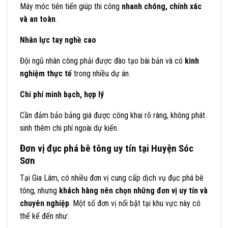
Máy móc tiên tiến giúp thi công
nhanh chóng, chính xác
và an toàn
.
Nhân lực tay nghề cao
Đội ngũ nhân công phải được đào tạo bài bản và có
kinh
nghiệm thực tế
trong nhiều dự án.
Chi phí minh bạch, hợp lý
Cần đảm bảo bảng giá được công khai rõ ràng, không phát
sinh thêm chi phí ngoài dự kiến.
Đơn vị đục phá bê tông uy tín tại Huyện Sóc
Sơn
Tại Gia Lâm, có nhiều đơn vị cung cấp dịch vụ đục phá bê
tông, nhưng
khách hàng nên chọn những đơn vị uy tín và
chuyên nghiệp
. Một số đơn vị nổi bật tại khu vực này có
thể kể đến như: