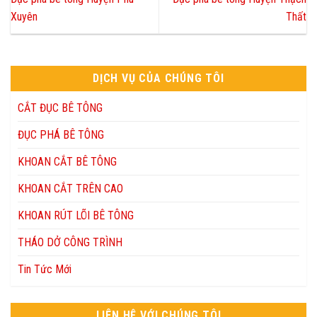
Xuyên
Thất
DỊCH VỤ CỦA CHÚNG TÔI
CẮT ĐỤC BÊ TÔNG
ĐỤC PHÁ BÊ TÔNG
KHOAN CẮT BÊ TÔNG
KHOAN CẮT TRÊN CAO
KHOAN RÚT LÕI BÊ TÔNG
THÁO DỞ CÔNG TRÌNH
Tin Tức Mới
LIÊN HỆ VỚI CHÚNG TÔI