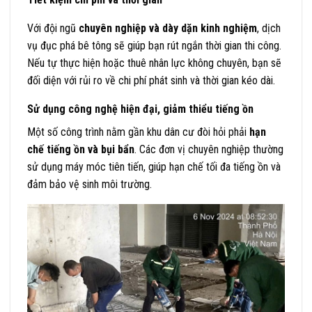
Với đội ngũ
chuyên nghiệp và dày dặn kinh nghiệm
, dịch
vụ đục phá bê tông sẽ giúp bạn rút ngắn thời gian thi công.
Nếu tự thực hiện hoặc thuê nhân lực không chuyên, bạn sẽ
đối diện với rủi ro về chi phí phát sinh và thời gian kéo dài.
Sử dụng công nghệ hiện đại, giảm thiểu tiếng ồn
Một số công trình nằm gần khu dân cư đòi hỏi phải
hạn
chế tiếng ồn và bụi bẩn
. Các đơn vị chuyên nghiệp thường
sử dụng máy móc tiên tiến, giúp hạn chế tối đa tiếng ồn và
đảm bảo vệ sinh môi trường.