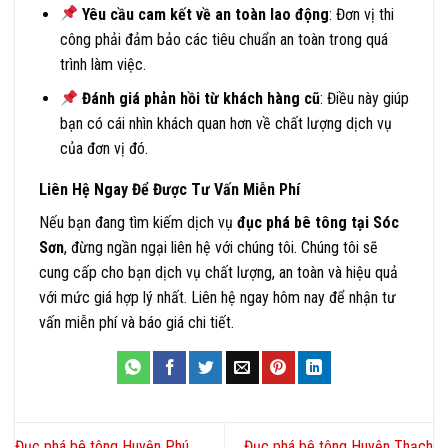
Yêu cầu cam kết về an toàn lao động
: Đơn vị thi
công phải đảm bảo các tiêu chuẩn an toàn trong quá
trình làm việc.
Đánh giá phản hồi từ khách hàng cũ
: Điều này giúp
bạn có cái nhìn khách quan hơn về chất lượng dịch vụ
của đơn vị đó.
Liên Hệ Ngay Để Được Tư Vấn Miễn Phí
Nếu bạn đang tìm kiếm dịch vụ
đục phá bê tông tại Sóc
Sơn
, đừng ngần ngại liên hệ với chúng tôi. Chúng tôi sẽ
cung cấp cho bạn dịch vụ chất lượng, an toàn và hiệu quả
với mức giá hợp lý nhất. Liên hệ ngay hôm nay để nhận tư
vấn miễn phí và báo giá chi tiết.
Đục phá bê tông Huyện Phú
Đục phá bê tông Huyện Thạch