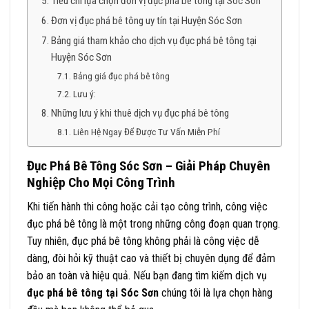
Tiêu chí lựa chọn đơn vị đục phá bê tông tại Sóc Sơn
Đơn vị đục phá bê tông uy tín tại Huyện Sóc Sơn
Bảng giá tham khảo cho dịch vụ đục phá bê tông tại
Huyện Sóc Sơn
Bảng giá đục phá bê tông
Lưu ý:
Những lưu ý khi thuê dịch vụ đục phá bê tông
Liên Hệ Ngay Để Được Tư Vấn Miễn Phí
Đục Phá Bê Tông Sóc Sơn – Giải Pháp Chuyên
Nghiệp Cho Mọi Công Trình
Khi tiến hành thi công hoặc cải tạo công trình, công việc
đục phá bê tông là một trong những công đoạn quan trọng.
Tuy nhiên, đục phá bê tông không phải là công việc dễ
dàng, đòi hỏi kỹ thuật cao và thiết bị chuyên dụng để đảm
bảo an toàn và hiệu quả. Nếu bạn đang tìm kiếm dịch vụ
đục phá bê tông tại Sóc Sơn
chúng tôi là lựa chọn hàng