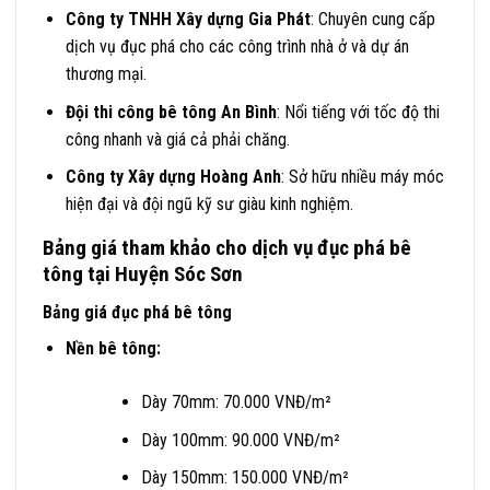
Công ty TNHH Xây dựng Gia Phát
: Chuyên cung cấp
dịch vụ đục phá cho các công trình nhà ở và dự án
thương mại.
Đội thi công bê tông An Bình
: Nổi tiếng với tốc độ thi
công nhanh và giá cả phải chăng.
Công ty Xây dựng Hoàng Anh
: Sở hữu nhiều máy móc
hiện đại và đội ngũ kỹ sư giàu kinh nghiệm.
Bảng giá tham khảo cho dịch vụ đục phá bê
tông tại Huyện Sóc Sơn
Bảng giá đục phá bê tông
Nền bê tông:
Dày 70mm: 70.000 VNĐ/m²
Dày 100mm: 90.000 VNĐ/m²
Dày 150mm: 150.000 VNĐ/m²