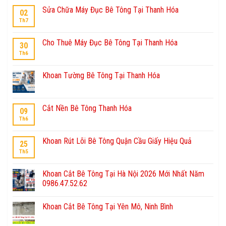
Sửa Chữa Máy Đục Bê Tông Tại Thanh Hóa
02
Th7
Cho Thuê Máy Đục Bê Tông Tại Thanh Hóa
30
Th6
Khoan Tường Bê Tông Tại Thanh Hóa
Cắt Nền Bê Tông Thanh Hóa
09
Th6
Khoan Rút Lõi Bê Tông Quận Cầu Giấy Hiệu Quả
25
Th5
Khoan Cắt Bê Tông Tại Hà Nội 2026 Mới Nhất Năm
0986.47.52.62
Khoan Cắt Bê Tông Tại Yên Mô, Ninh Bình