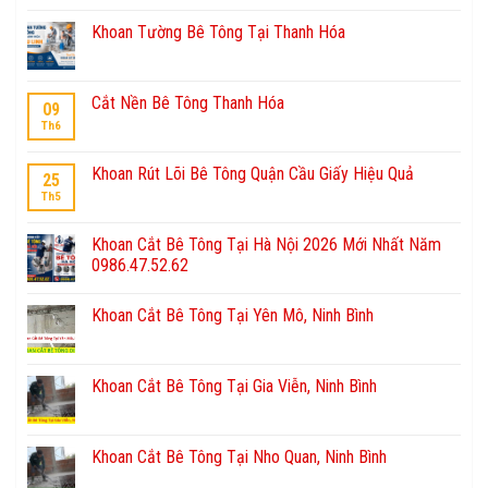
Khoan Tường Bê Tông Tại Thanh Hóa
Cắt Nền Bê Tông Thanh Hóa
09
Th6
Khoan Rút Lõi Bê Tông Quận Cầu Giấy Hiệu Quả
25
Th5
Khoan Cắt Bê Tông Tại Hà Nội 2026 Mới Nhất Năm
0986.47.52.62
Khoan Cắt Bê Tông Tại Yên Mô, Ninh Bình
Khoan Cắt Bê Tông Tại Gia Viễn, Ninh Bình
Khoan Cắt Bê Tông Tại Nho Quan, Ninh Bình