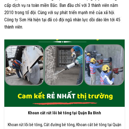
cấp dịch vụ ra toàn miền Bắc. Ban đầu chỉ với 3 thành viên năm
2010 trong tổ đội. Cùng với sự phát triển mạnh mẽ của xã hội.
Công ty Sơn Hà hiện tại đã có đội ngũ nhân lực dồi dào lên tới 45
thành viên.
Khoan cắt rút lõi bê tông tại Quận Ba Đình
Khoan rút lõi bê tông, Cắt đường bê tông, Khoan cắt bê tông tại Quận