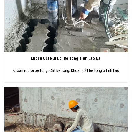
Khoan Cắt Rút Lõi Bê Tông Tỉnh Lào Cai
Khoan rút lõi bê tông, Cắt bê tông, Khoan cắt bê tông ở tỉnh Lào