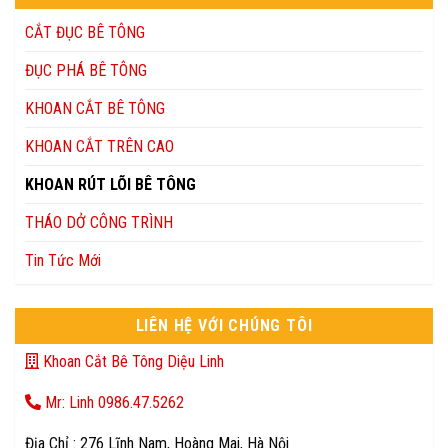
CẮT ĐỤC BÊ TÔNG
ĐỤC PHÁ BÊ TÔNG
KHOAN CẮT BÊ TÔNG
KHOAN CẮT TRÊN CAO
KHOAN RÚT LÕI BÊ TÔNG
THÁO DỞ CÔNG TRÌNH
Tin Tức Mới
LIÊN HỆ VỚI CHÚNG TÔI
Khoan Cắt Bê Tông Diệu Linh
Mr: Linh 0986.47.5262
Địa Chỉ : 276 Lĩnh Nam, Hoàng Mai, Hà Nội