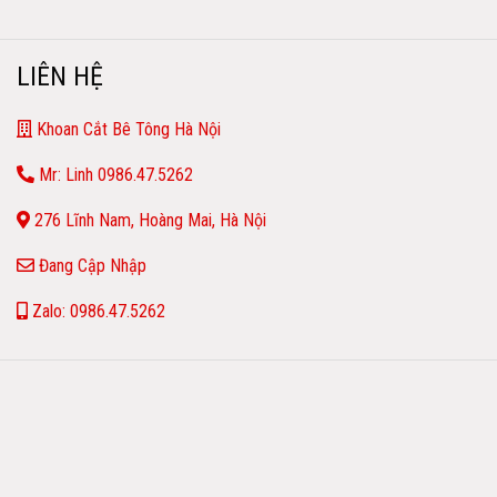
LIÊN HỆ
Khoan Cắt Bê Tông Hà Nội
Mr: Linh 0986.47.5262
276 Lĩnh Nam, Hoàng Mai, Hà Nội
Đang Cập Nhập
Zalo: 0986.47.5262