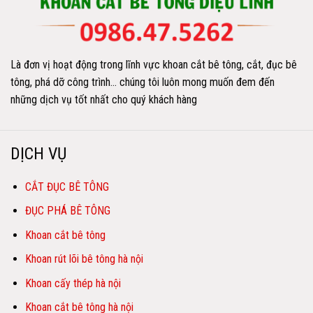
Là đơn vị hoạt động trong lĩnh vực khoan cắt bê tông, cắt, đục bê
tông, phá dỡ công trình… chúng tôi luôn mong muốn đem đến
những dịch vụ tốt nhất cho quý khách hàng
DỊCH VỤ
CẮT ĐỤC BÊ TÔNG
ĐỤC PHÁ BÊ TÔNG
Khoan cắt bê tông
Khoan rút lõi bê tông hà nội
Khoan cấy thép hà nội
Khoan cắt bê tông hà nội