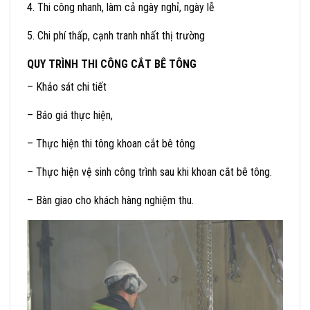
4. Thi công nhanh, làm cả ngày nghỉ, ngày lễ
5. Chi phí thấp, cạnh tranh nhất thị trường
QUY TRÌNH THI CÔNG CẮT BÊ TÔNG
– Khảo sát chi tiết
– Báo giá thực hiện,
– Thực hiện thi tông khoan cắt bê tông
– Thực hiện vệ sinh công trình sau khi khoan cắt bê tông.
– Bàn giao cho khách hàng nghiệm thu.