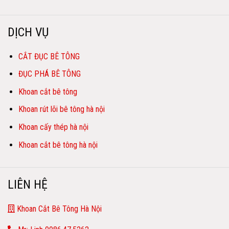
DỊCH VỤ
CẮT ĐỤC BÊ TÔNG
ĐỤC PHÁ BÊ TÔNG
Khoan cắt bê tông
Khoan rút lõi bê tông hà nội
Khoan cấy thép hà nội
Khoan cắt bê tông hà nội
LIÊN HỆ
Khoan Cắt Bê Tông Hà Nội