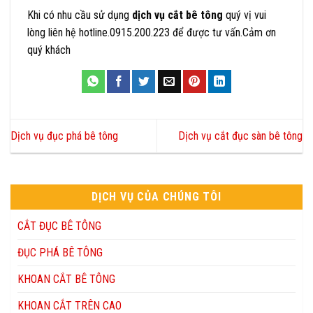
Khi có nhu cầu sử dụng
dịch vụ cắt bê tông
quý vị vui
lòng liên hệ hotline.0915.200.223 để được tư vấn.Cảm ơn
quý khách
Dịch vụ đục phá bê tông
Dịch vụ cắt đục sàn bê tông
DỊCH VỤ CỦA CHÚNG TÔI
CẮT ĐỤC BÊ TÔNG
ĐỤC PHÁ BÊ TÔNG
KHOAN CẮT BÊ TÔNG
KHOAN CẮT TRÊN CAO