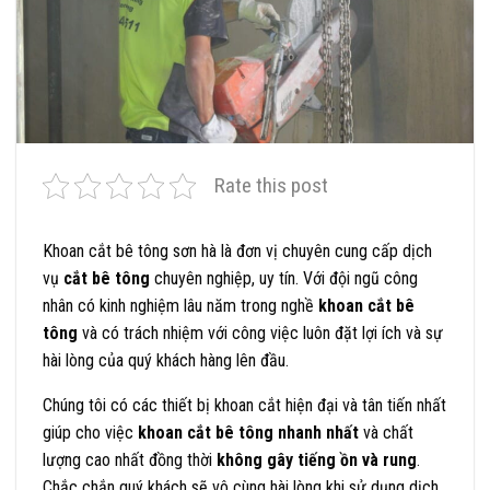
Rate this post
Khoan cắt bê tông sơn hà là đơn vị chuyên cung cấp dịch
vụ
cắt bê tông
chuyên nghiệp, uy tín. Với đội ngũ công
nhân có kinh nghiệm lâu năm trong nghề
khoan cắt bê
tông
và có trách nhiệm với công việc luôn đặt lợi ích và sự
hài lòng của quý khách hàng lên đầu.
Chúng tôi có các thiết bị khoan cắt hiện đại và tân tiến nhất
giúp cho việc
khoan cắt bê tông nhanh nhất
và chất
lượng cao nhất đồng thời
không gây tiếng ồn và rung
.
Chắc chắn quý khách sẽ vô cùng hài lòng khi sử dụng dịch