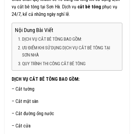
vụ cắt bê tông tại Sơn Hà. Dịch vụ
cắt bê tông
phục vụ
24/7, kể cả những ngày nghỉ lễ.
Nội Dung Bài Viết
DỊCH VỤ CẮT BÊ TÔNG BAO GỒM:
ƯU ĐIỂM KHI SỬ DỤNG DỊCH VỤ CẮT BÊ TÔNG TẠI
SƠN NHÀ
QUY TRÌNH THI CÔNG CẮT BÊ TÔNG
DỊCH VỤ CẮT BÊ TÔNG BAO GỒM:
– Cắt tường
– Cắt mặt sàn
– Cắt đường ống nước
– Cắt cửa