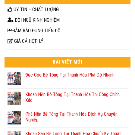
UY TÍN – CHẤT LƯỢNG
ĐỘI NGŨ KINH NGHIỆM
ĐẢM BẢO ĐÚNG TIẾN ĐỘ
GIÁ CẢ HỢP LÝ
BÀI VIẾT MỚI
Đục Cọc Bê Tông Tại Thanh Hóa Phá Dỡ Nhanh
Khoan Nền Bê Tông Tại Thanh Hóa Thi Công Chính
Xác
Phá Nền Bê Tông Tại Thanh Hóa Dịch Vụ Chuyên
Nghiệp
Khoan Sàn Bê Tông Tại Thanh Hóa Chuẩn Kỹ Thuật