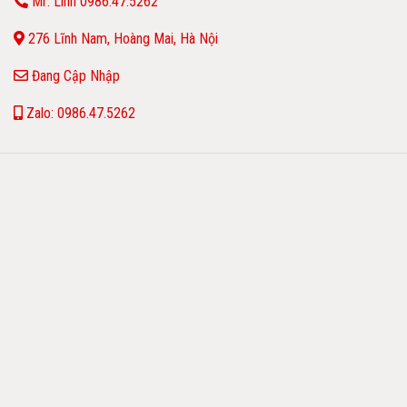
Mr: Linh 0986.47.5262
276 Lĩnh Nam, Hoàng Mai, Hà Nội
Đang Cập Nhập
Zalo: 0986.47.5262