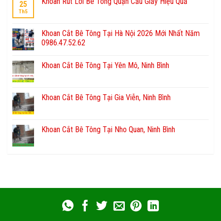
Khoan Rút Lõi Bê Tông Quận Cầu Giấy Hiệu Quả
25
Th5
Khoan Cắt Bê Tông Tại Hà Nội 2026 Mới Nhất Năm
0986.47.52.62
Khoan Cắt Bê Tông Tại Yên Mô, Ninh Bình
Khoan Cắt Bê Tông Tại Gia Viễn, Ninh Bình
Khoan Cắt Bê Tông Tại Nho Quan, Ninh Bình