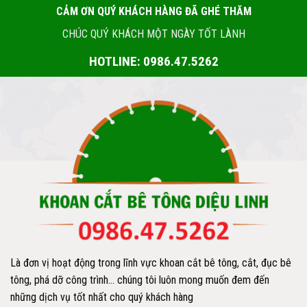
CẢM ƠN QUÝ KHÁCH HÀNG ĐÃ GHÉ THĂM
CHÚC QUÝ KHÁCH MỘT NGÀY TỐT LÀNH
HOTLINE: 0986.47.5262
Là đơn vị hoạt động trong lĩnh vực khoan cắt bê tông, cắt, đục bê
tông, phá dỡ công trình… chúng tôi luôn mong muốn đem đến
những dịch vụ tốt nhất cho quý khách hàng