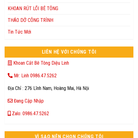
KHOAN RÚT LÕI BÊ TÔNG
THÁO DỞ CÔNG TRÌNH
Tin Tức Mới
LIÊN HỆ VỚI CHÚNG TÔI
Khoan Cắt Bê Tông Diệu Linh
Mr: Linh 0986.47.5262
Địa Chỉ : 276 Lĩnh Nam, Hoàng Mai, Hà Nội
Đang Cập Nhập
Zalo: 0986.47.5262
VÌ SAO NÊN CHỌN CHÚNG TÔI