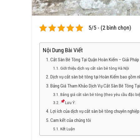
5/5 - (2 bình chọn)
Nội Dung Bài Viết
Cắt Sàn Bê Tông Tại Quận Hoàn Kiếm – Giải Pháp
Giới thiệu dịch vụ cắt sàn bê tông Hà Nội
Dịch vụ cắt sàn bê tông tại Hoàn Kiếm bao gồm n
Bảng Giá Tham Khảo Dịch Vụ Cắt Sàn Bê Tông Tạ
Bảng giá cắt sàn bê tông (theo yêu cầu đặc biệ
Lưu Ý:
Lợi ích của dịch vụ cắt sàn bê tông chuyên nghiệp
Cam kết của chúng tôi
Kết Luận