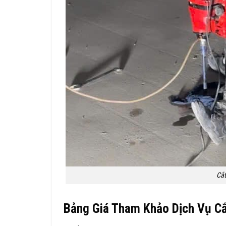
Cắt
Bảng Giá Tham Khảo Dịch Vụ Cắ