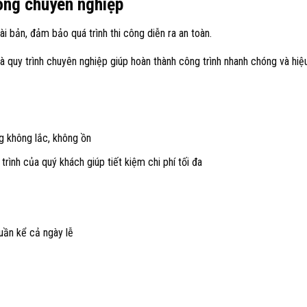
tông chuyên nghiệp
ài bản, đảm bảo quá trình thi công diễn ra an toàn.
à quy trình chuyên nghiệp giúp hoàn thành công trình nhanh chóng và hiệ
g không lắc, không ồn
rình của quý khách giúp tiết kiệm chi phí tối đa
uần kể cả ngày lễ