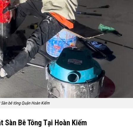
 Sàn bê tông Quận Hoàn Kiếm
t Sàn Bê Tông Tại Hoàn Kiếm