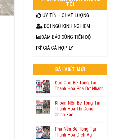
TÔI
UY TÍN – CHẤT LƯỢNG
ĐỘI NGŨ KINH NGHIỆM
ĐẢM BẢO ĐÚNG TIẾN ĐỘ
GIÁ CẢ HỢP LÝ
BÀI VIẾT MỚI
Đục Cọc Bê Tông Tại
Thanh Hóa Phá Dỡ Nhanh
Khoan Nền Bê Tông Tại
Thanh Hóa Thi Công
Chính Xác
Phá Nền Bê Tông Tại
Thanh Hóa Dịch Vụ