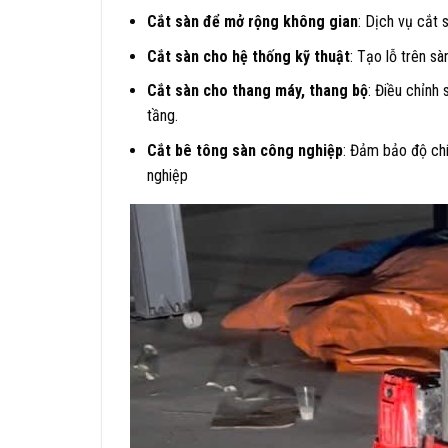
Cắt sàn để mở rộng không gian
: Dịch vụ cắt 
Cắt sàn cho hệ thống kỹ thuật
: Tạo lỗ trên s
Cắt sàn cho thang máy, thang bộ
: Điều chỉnh
tầng.
Cắt bê tông sàn công nghiệp
: Đảm bảo độ ch
nghiệp