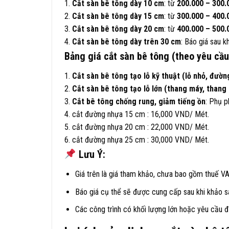
1.
Cắt sàn bê tông dày 10 cm
: từ
200.000 – 300
2.
Cắt sàn bê tông dày 15 cm
: từ
300.000 – 400
3.
Cắt sàn bê tông dày 20 cm
: từ
400.000 – 500
4.
Cắt sàn bê tông dày trên 30 cm
: Báo giá sau k
Bảng giá cắt sàn bê tông (theo yêu cầu
1.
Cắt sàn bê tông tạo lỗ kỹ thuật (lỗ nhỏ, đườn
2.
Cắt sàn bê tông tạo lỗ lớn (thang máy, thang 
3.
Cắt bê tông chống rung, giảm tiếng ồn
: Phụ p
4. cắt đường nhựa 15 cm : 16,000 VND/ Mét.
5. cắt đường nhựa 20 cm : 22,000 VND/ Mét.
6. cắt đường nhựa 25 cm : 30,000 VND/ Mét.
Lưu Ý:
Giá trên là giá tham khảo, chưa bao gồm thuế VA
Báo giá cụ thể sẽ được cung cấp sau khi khảo sá
Các công trình có khối lượng lớn hoặc yêu cầu đ