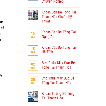
Chuyên Nghiệp
Khoan Sàn Bê Tông Tại
Thanh Hóa Chuẩn Kỹ
Thuật
sầm
 kỹ
Khoan Cắt Bê Tông Tại
15
n
Nghệ An
Th7
n.
Khoan Cắt Bê Tông Tại
15
Hà Tĩnh
Th7
Sửa Chữa Máy Đục Bê
02
Tông Tại Thanh Hóa
Th7
ây
Cho Thuê Máy Đục Bê
30
Tông Tại Thanh Hóa
Th6
Khoan Tường Bê Tông
Tại Thanh Hóa