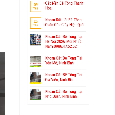
Cắt Nền Bê Tông Thanh
09
Hóa
Th6
Khoan Rút Lõi Bê Tông
25
Quận Cầu Giấy Hiệu Quả
Th5
Khoan Cắt Bê Tông Tại
g
Hà Nội 2026 Mới Nhất
Năm 0986.47.52.62
Khoan Cắt Bê Tông Tại
Yên Mô, Ninh Bình
Khoan Cắt Bê Tông Tại
Gia Viễn, Ninh Bình
Khoan Cắt Bê Tông Tại
Nho Quan, Ninh Bình