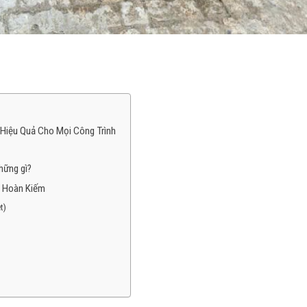
 Hiệu Quả Cho Mọi Công Trình
hững gì?
i Hoàn Kiếm
t)