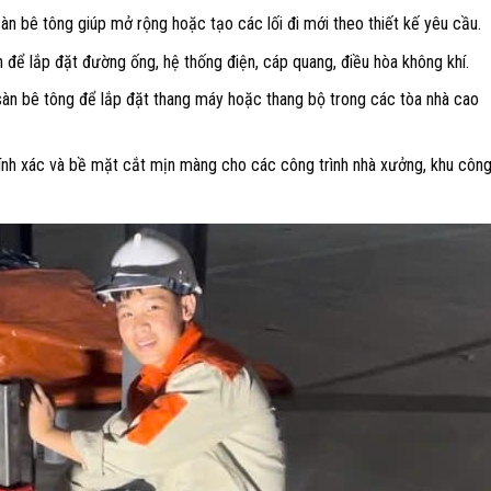
sàn bê tông giúp mở rộng hoặc tạo các lối đi mới theo thiết kế yêu cầu.
àn để lắp đặt đường ống, hệ thống điện, cáp quang, điều hòa không khí.
 sàn bê tông để lắp đặt thang máy hoặc thang bộ trong các tòa nhà cao
ính xác và bề mặt cắt mịn màng cho các công trình nhà xưởng, khu côn