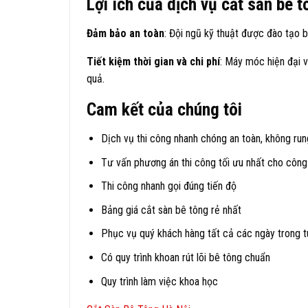
Lợi ích của dịch vụ cắt sàn bê 
Đảm bảo an toàn
: Đội ngũ kỹ thuật được đào tạo b
Tiết kiệm thời gian và chi phí
: Máy móc hiện đại v
quả.
Cam kết của chúng tôi
Dịch vụ thi công nhanh chóng an toàn, không run
Tư vấn phương án thi công tối ưu nhất cho công t
Thi công nhanh gọi đúng tiến độ
Bảng giá cắt sàn bê tông rẻ nhất
Phục vụ quý khách hàng tất cả các ngày trong t
Có quy trình khoan rút lõi bê tông chuẩn
Quy trình làm việc khoa học