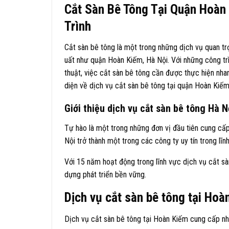
Cắt Sàn Bê Tông Tại Quận Hoàn
Trình
Cắt sàn bê tông là một trong những dịch vụ quan trọ
uất như quận Hoàn Kiếm, Hà Nội. Với những công trì
thuật, việc cắt sàn bê tông cần được thực hiện nhan
diện về dịch vụ cắt sàn bê tông tại quận Hoàn Kiếm, g
Giới thiệu dịch vụ cắt sàn bê tông Hà N
Tự hào là một trong những đơn vị đầu tiên cung cấp
Nội trở thành một trong các công ty uy tín trong lĩ
Với 15 năm hoạt động trong lĩnh vực dịch vụ cắt sà
dựng phát triển bền vững.
Dịch vụ cắt sàn bê tông tại Ho
Dịch vụ cắt sàn bê tông tại Hoàn Kiếm cung cấp n