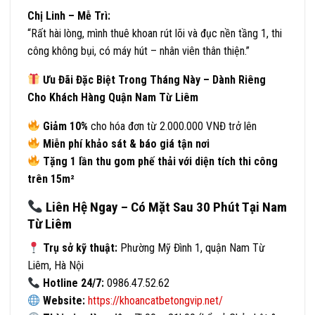
Chị Linh – Mễ Trì:
“Rất hài lòng, mình thuê khoan rút lõi và đục nền tầng 1, thi
công không bụi, có máy hút – nhân viên thân thiện.”
Ưu Đãi Đặc Biệt Trong Tháng Này – Dành Riêng
Cho Khách Hàng Quận Nam Từ Liêm
Giảm 10%
cho hóa đơn từ 2.000.000 VNĐ trở lên
Miễn phí khảo sát & báo giá tận nơi
Tặng 1 lần thu gom phế thải với diện tích thi công
trên 15m²
Liên Hệ Ngay – Có Mặt Sau 30 Phút Tại Nam
Từ Liêm
Trụ sở kỹ thuật:
Phường Mỹ Đình 1, quận Nam Từ
Liêm, Hà Nội
Hotline 24/7:
0986.47.52.62
Website:
https://khoancatbetongvip.net/