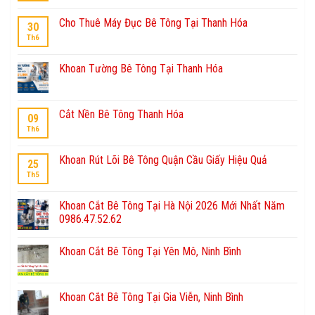
Cho Thuê Máy Đục Bê Tông Tại Thanh Hóa
30
Th6
Khoan Tường Bê Tông Tại Thanh Hóa
Cắt Nền Bê Tông Thanh Hóa
09
Th6
Khoan Rút Lõi Bê Tông Quận Cầu Giấy Hiệu Quả
25
Th5
Khoan Cắt Bê Tông Tại Hà Nội 2026 Mới Nhất Năm
0986.47.52.62
Khoan Cắt Bê Tông Tại Yên Mô, Ninh Bình
Khoan Cắt Bê Tông Tại Gia Viễn, Ninh Bình