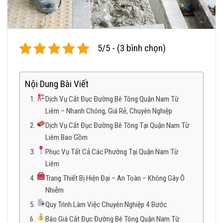
5/5 - (3 bình chọn)
Nội Dung Bài Viết
Dịch Vụ Cắt Đục Đường Bê Tông Quận Nam Từ
Liêm – Nhanh Chóng, Giá Rẻ, Chuyên Nghiệp
Dịch Vụ Cắt Đục Đường Bê Tông Tại Quận Nam Từ
Liêm Bao Gồm
Phục Vụ Tất Cả Các Phường Tại Quận Nam Từ
Liêm
Trang Thiết Bị Hiện Đại – An Toàn – Không Gây Ô
Nhiễm
Quy Trình Làm Việc Chuyên Nghiệp 4 Bước
Báo Giá Cắt Đục Đường Bê Tông Quận Nam Từ