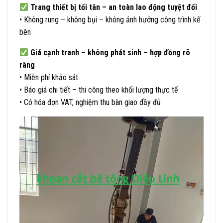
Trang thiết bị tối tân – an toàn lao động tuyệt đối
• Không rung – không bụi – không ảnh hưởng công trình kế
bên
Giá cạnh tranh – không phát sinh – hợp đồng rõ
ràng
• Miễn phí khảo sát
• Báo giá chi tiết – thi công theo khối lượng thực tế
• Có hóa đơn VAT, nghiệm thu bàn giao đầy đủ