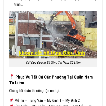
trình…
Cắt Đục Đường Bê Tông Tại Nam Từ Liêm
Phục Vụ Tất Cả Các Phường Tại Quận Nam
Từ Liêm
Chúng tôi nhận thi công tận nơi tại:
Mễ Trì – Trung Văn – Mỹ Đình 1 – Mỹ Đình 2