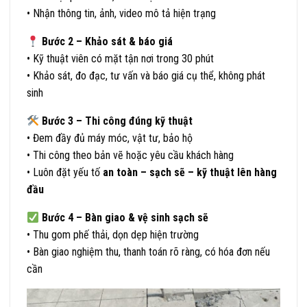
• Nhận thông tin, ảnh, video mô tả hiện trạng
Bước 2 – Khảo sát & báo giá
• Kỹ thuật viên có mặt tận nơi trong 30 phút
• Khảo sát, đo đạc, tư vấn và báo giá cụ thể, không phát
sinh
Bước 3 – Thi công đúng kỹ thuật
• Đem đầy đủ máy móc, vật tư, bảo hộ
• Thi công theo bản vẽ hoặc yêu cầu khách hàng
• Luôn đặt yếu tố
an toàn – sạch sẽ – kỹ thuật lên hàng
đầu
Bước 4 – Bàn giao & vệ sinh sạch sẽ
• Thu gom phế thải, dọn dẹp hiện trường
• Bàn giao nghiệm thu, thanh toán rõ ràng, có hóa đơn nếu
cần