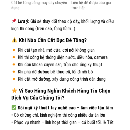
Cắt bê tông bằng máy dây chuyên
Liên hệ để được báo giá
dụng
trực tiếp
Lưu ý:
Giá sẽ thay đổi theo độ dày, khối lượng và điều
kiện thi công (trên cao, tầng hầm…)
Khi Nào Cần Cắt Đục Bê Tông?
Khi cải tạo nhà, mở cửa, cơi nới không gian
Khi thi công hệ thống điện nước, điều hòa, camera
Khi cần khoan xuyên sàn, trần cho ống kỹ thuật
Khi phá dỡ đường bê tông cũ, lối đi nội bộ
Khi cắt mở đường, xây dựng công trình dân dụng
Vì Sao Hàng Nghìn Khách Hàng Tin Chọn
Dịch Vụ Của Chúng Tôi?
Đội ngũ kỹ thuật tay nghề cao – làm việc tận tâm
• Có chứng chỉ, kinh nghiệm thi công nhiều dự án lớn
• Phục vụ nhanh – linh hoạt thời gian – cả buổi tối, lễ Tết