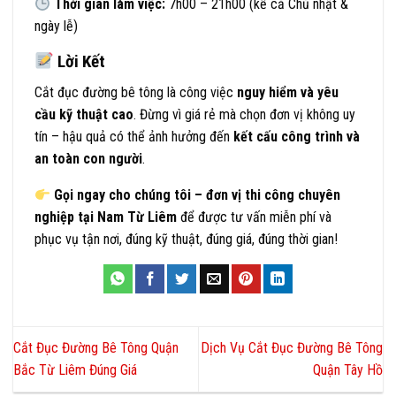
Thời gian làm việc:
7h00 – 21h00 (kể cả Chủ nhật &
ngày lễ)
Lời Kết
Cắt đục đường bê tông là công việc
nguy hiểm và yêu
cầu kỹ thuật cao
. Đừng vì giá rẻ mà chọn đơn vị không uy
tín – hậu quả có thể ảnh hưởng đến
kết cấu công trình và
an toàn con người
.
Gọi ngay cho chúng tôi – đơn vị thi công chuyên
nghiệp tại Nam Từ Liêm
để được tư vấn miễn phí và
phục vụ tận nơi, đúng kỹ thuật, đúng giá, đúng thời gian!
Cắt Đục Đường Bê Tông Quận
Dịch Vụ Cắt Đục Đường Bê Tông
Bắc Từ Liêm Đúng Giá
Quận Tây Hồ