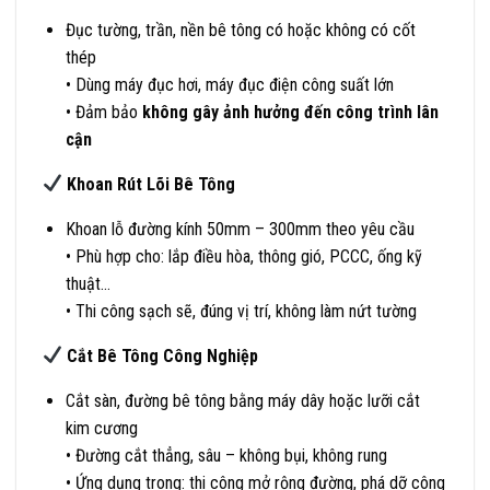
Đục tường, trần, nền bê tông có hoặc không có cốt
thép
• Dùng máy đục hơi, máy đục điện công suất lớn
• Đảm bảo
không gây ảnh hưởng đến công trình lân
cận
Khoan Rút Lõi Bê Tông
Khoan lỗ đường kính 50mm – 300mm theo yêu cầu
• Phù hợp cho: lắp điều hòa, thông gió, PCCC, ống kỹ
thuật…
• Thi công sạch sẽ, đúng vị trí, không làm nứt tường
Cắt Bê Tông Công Nghiệp
Cắt sàn, đường bê tông bằng máy dây hoặc lưỡi cắt
kim cương
• Đường cắt thẳng, sâu – không bụi, không rung
• Ứng dụng trong: thi công mở rộng đường, phá dỡ công