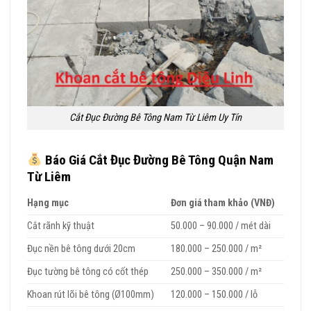
Cắt Đục Đường Bê Tông Nam Từ Liêm Uy Tín
Báo Giá Cắt Đục Đường Bê Tông Quận Nam
Từ Liêm
Hạng mục
Đơn giá tham khảo (VNĐ)
Cắt rãnh kỹ thuật
50.000 – 90.000 / mét dài
Đục nền bê tông dưới 20cm
180.000 – 250.000 / m²
Đục tường bê tông có cốt thép
250.000 – 350.000 / m²
Khoan rút lõi bê tông (Ø100mm)
120.000 – 150.000 / lỗ