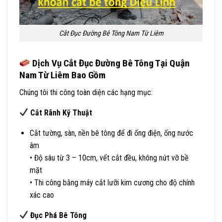
Cắt Đục Đường Bê Tông Nam Từ Liêm
Dịch Vụ Cắt Đục Đường Bê Tông Tại Quận
Nam Từ Liêm Bao Gồm
Chúng tôi thi công toàn diện các hạng mục:
Cắt Rãnh Kỹ Thuật
Cắt tường, sàn, nền bê tông để đi ống điện, ống nước
âm
• Độ sâu từ 3 – 10cm, vết cắt đều, không nứt vỡ bề
mặt
• Thi công bằng máy cắt lưỡi kim cương cho độ chính
xác cao
Đục Phá Bê Tông