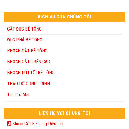
DỊCH VỤ CỦA CHÚNG TÔI
CẮT ĐỤC BÊ TÔNG
ĐỤC PHÁ BÊ TÔNG
KHOAN CẮT BÊ TÔNG
KHOAN CẮT TRÊN CAO
KHOAN RÚT LÕI BÊ TÔNG
THÁO DỞ CÔNG TRÌNH
Tin Tức Mới
LIÊN HỆ VỚI CHÚNG TÔI
Khoan Cắt Bê Tông Diệu Linh