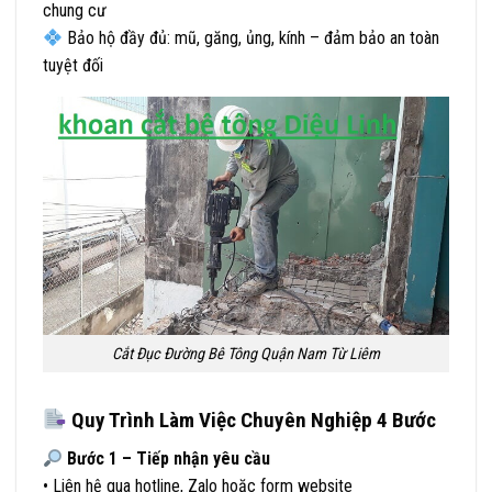
chung cư
Bảo hộ đầy đủ: mũ, găng, ủng, kính – đảm bảo an toàn
tuyệt đối
Cắt Đục Đường Bê Tông Quận Nam Từ Liêm
Quy Trình Làm Việc Chuyên Nghiệp 4 Bước
Bước 1 – Tiếp nhận yêu cầu
• Liên hệ qua hotline, Zalo hoặc form website