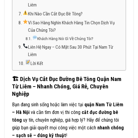
Liêm
Khi Nào Cần Cắt Đục Bê Tông?
Vì Sao Hàng Nghìn Khách Hàng Tin Chọn Dịch Vụ
Của Chúng Tôi?
Khách Hàng Nói Gì Về Chúng Tôi?
Liên Hệ Ngay – Có Mặt Sau 30 Phút Tại Nam Từ
Liêm
Lời Kết
🏗
️ Dịch Vụ Cắt Đục Đường Bê Tông Quận Nam
Từ Liêm – Nhanh Chóng, Giá Rẻ, Chuyên
Nghiệp
Bạn đang sinh sống hoặc làm việc tại
quận Nam Từ Liêm
– Hà Nội
và cần tìm đơn vị thi công
cắt đục đường bê
tông
uy tín, chuyên nghiệp, giá hợp lý? Hãy để chúng tôi
giúp bạn giải quyết mọi công việc một cách
nhanh chóng
– sạch sẽ – đúng kỹ thuật
!