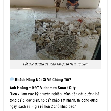
Cắt Đục Đường Bê Tông Tại Quận Nam Từ Liêm
Khách Hàng Nói Gì Về Chúng Tôi?
Anh Hoàng – KĐT Vinhomes Smart City:
“Đơn vị làm cực kỳ chuyên nghiệp. Mình cần cắt đường bê
tông để đi dây điện, họ đến khảo sát nhanh, thi công đúng
ngày, sạch sẽ – giá rẻ hơn 2 chỗ khác báo.”