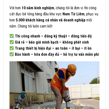
Với hơn
10 năm kinh nghiệm
, chúng tôi là đơn vị thi công
cắt đục bê tông hàng đầu khu vực
Nam Từ Liêm
, phục vụ
hơn
5.000 khách hàng cá nhân và doanh nghiệp
mỗi
năm. Chúng tôi luôn cam kết:
Thi công nhanh – đúng kỹ thuật – đúng tiến độ
Giá rẻ – báo giá minh bạch – không phát sinh
Trang thiết bị hiện đại – an toàn – ít bụi – ít ồn
Bảo hành – hóa đơn đầy đủ – hỗ trợ tư vấn miễn phí