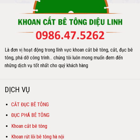
Là đơn vị hoạt động trong lĩnh vực khoan cắt bê tông, cắt, đục bê
tông, phá dỡ công trình… chúng tôi luôn mong muốn đem đến
những dịch vụ tốt nhất cho quý khách hàng
DỊCH VỤ
CẮT ĐỤC BÊ TÔNG
ĐỤC PHÁ BÊ TÔNG
Khoan cắt bê tông
Khoan rút lõi bê tông hà nội